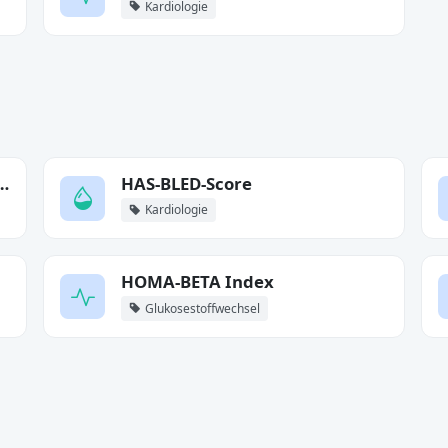
Kardiologie
-Test-Wahrscheinlichkeit
HAS-BLED-Score
Kardiologie
HOMA-BETA Index
Glukosestoffwechsel