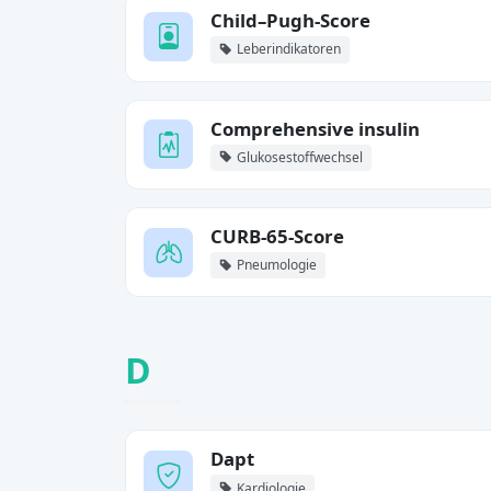
Child–Pugh-Score
Leberindikatoren
Comprehensive insulin
Glukosestoffwechsel
CURB-65-Score
Pneumologie
D
Dapt
Kardiologie