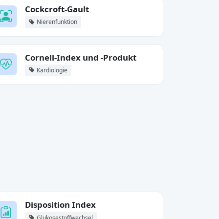
Cockcroft-Gault
Nierenfunktion
Cornell-Index und -Produkt
Kardiologie
Disposition Index
Glukosestoffwechsel