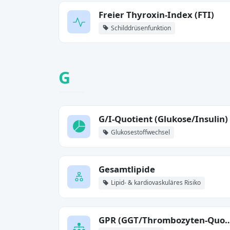
Freier Thyroxin-Index (FTI)
Schilddrüsenfunktion
G
G/I-Quotient (Glukose/Insulin)
Glukosestoffwechsel
Gesamtlipide
Lipid- & kardiovaskuläres Risiko
GPR (GGT/Thrombozyten-