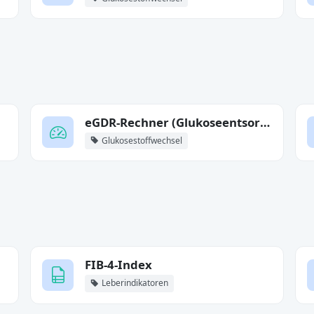
eGDR-Rechner (Glukoseentsorgungsrate)
Glukosestoffwechsel
FIB-4-Index
Leberindikatoren