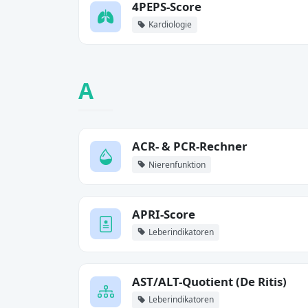
4PEPS-Score
Kardiologie
A
ACR- & PCR-Rechner
Nierenfunktion
APRI-Score
Leberindikatoren
AST/ALT-Quotient (De Ritis)
Leberindikatoren