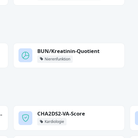
BUN/Kreatinin-Quotient
Nierenfunktion
e-Verhältnis (CGR)
CHA2DS2-VA-Score
Kardiologie