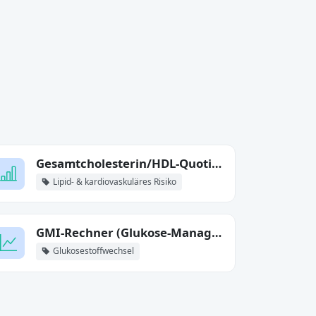
Gesamtcholesterin/HDL-Quotient
Lipid- & kardiovaskuläres Risiko
GMI-Rechner (Glukose-Management-Indikator)
Glukosestoffwechsel