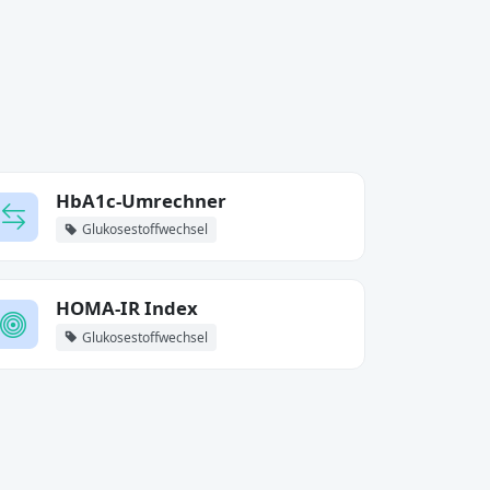
HbA1c-Umrechner
Glukosestoffwechsel
HOMA-IR Index
Glukosestoffwechsel