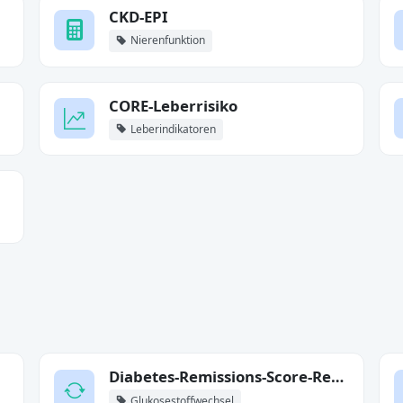
CKD-EPI
Nierenfunktion
CORE-Leberrisiko
Leberindikatoren
Diabetes-Remissions-Score-Rechner
Glukosestoffwechsel