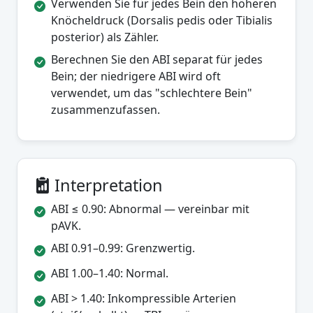
Verwenden Sie für jedes Bein den höheren
Knöcheldruck (Dorsalis pedis oder Tibialis
posterior) als Zähler.
Berechnen Sie den ABI separat für jedes
Bein; der niedrigere ABI wird oft
verwendet, um das "schlechtere Bein"
zusammenzufassen.
Interpretation
ABI ≤ 0.90: Abnormal — vereinbar mit
pAVK.
ABI 0.91–0.99: Grenzwertig.
ABI 1.00–1.40: Normal.
ABI > 1.40: Inkompressible Arterien