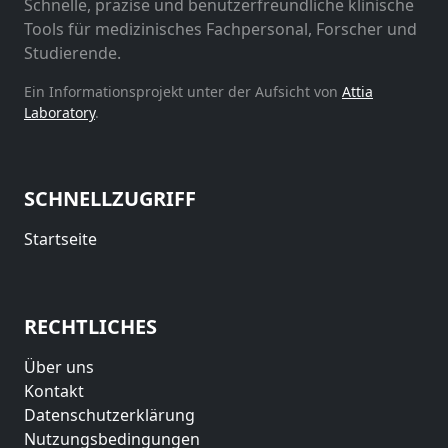
Schnelle, präzise und benutzerfreundliche klinische
Tools für medizinisches Fachpersonal, Forscher und
Studierende.
Ein Informationsprojekt unter der Aufsicht von
Attia
Laboratory
.
SCHNELLZUGRIFF
Startseite
RECHTLICHES
Über uns
Kontakt
Datenschutzerklärung
Nutzungsbedingungen