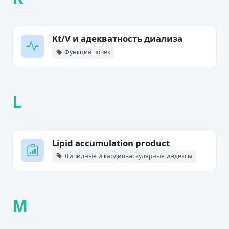
Kt/V и адекватность диализа
Функция почек
L
Lipid accumulation product
Липидные и кардиоваскулярные индексы
M