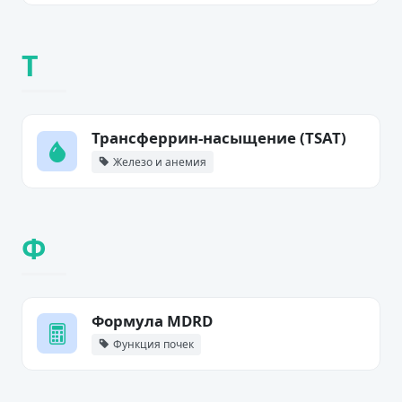
Т
Трансферрин-насыщение (TSAT)
Железо и анемия
Ф
Формула MDRD
Функция почек