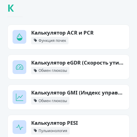
К
Калькулятор ACR и PCR
Функция почек
Калькулятор eGDR (Скорость утилизации глюкозы)
Обмен глюкозы
Калькулятор GMI (Индекс управления глюкозой)
Обмен глюкозы
Калькулятор PESI
Пульмонология