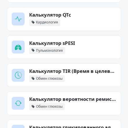
Калькулятор QTc
Кардиология
Калькулятор sPESI
Пульмонология
Калькулятор TIR (Время в целевом диапазоне) часы/день
Обмен глюкозы
Калькулятор вероятности ремиссии диабета
Обмен глюкозы
Калькулятор гликированного альбумина