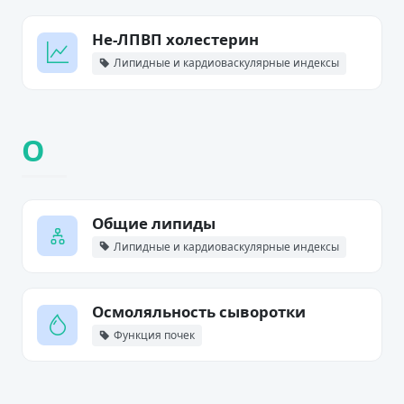
Не-ЛПВП холестерин
Липидные и кардиоваскулярные индексы
О
Общие липиды
Липидные и кардиоваскулярные индексы
Осмоляльность сыворотки
Функция почек