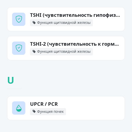
TSHI (чувствительность гипофиза)
Функция щитовидной железы
TSHI-2 (чувствительность к гормонам щитовидки)
Функция щитовидной железы
U
UPCR / PCR
Функция почек