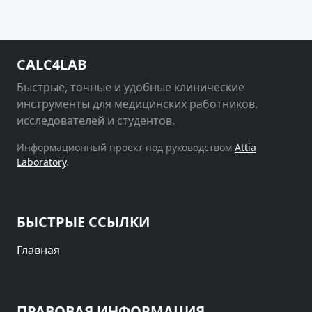
CALC4LAB
Быстрые, точные и удобные клинические
инструменты для медицинских работников,
исследователей и студентов.
Информационный проект под руководством
Attia
Laboratory
.
БЫСТРЫЕ ССЫЛКИ
Главная
ПРАВОВАЯ ИНФОРМАЦИЯ