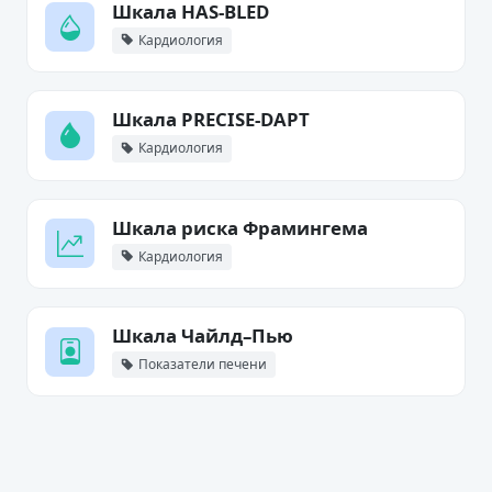
Шкала HAS-BLED
Кардиология
Шкала PRECISE-DAPT
Кардиология
Шкала риска Фрамингема
Кардиология
Шкала Чайлд–Пью
Показатели печени