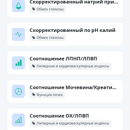
Скорректированный натрий при гипергликемии
Обмен глюкозы
Скорректированный по pH калий
Обмен глюкозы
Соотношение ЛПНП/ЛПВП
Липидные и кардиоваскулярные индексы
Соотношение Мочевина/Креатинин
Функция почек
Соотношение ОХ/ЛПВП
Липидные и кардиоваскулярные индексы