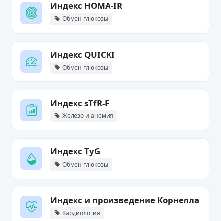
Индекс HOMA-IR
Обмен глюкозы
Индекс QUICKI
Обмен глюкозы
Индекс sTfR-F
Железо и анемия
Индекс TyG
Обмен глюкозы
Индекс и произведение Корнелла
Кардиология