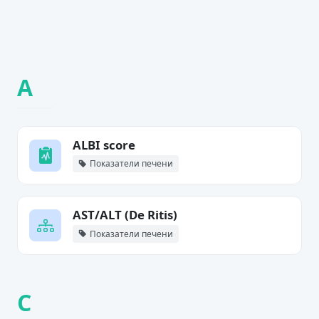
A
ALBI score
Показатели печени
AST/ALT (De Ritis)
Показатели печени
C