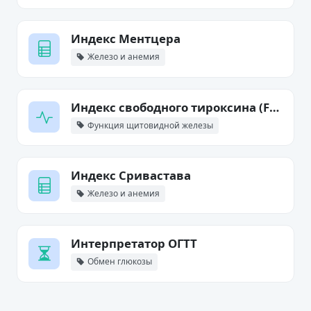
Индекс Ментцера
Железо и анемия
Индекс свободного тироксина (FTI)
Функция щитовидной железы
Индекс Сривастава
Железо и анемия
Интерпретатор ОГТТ
Обмен глюкозы