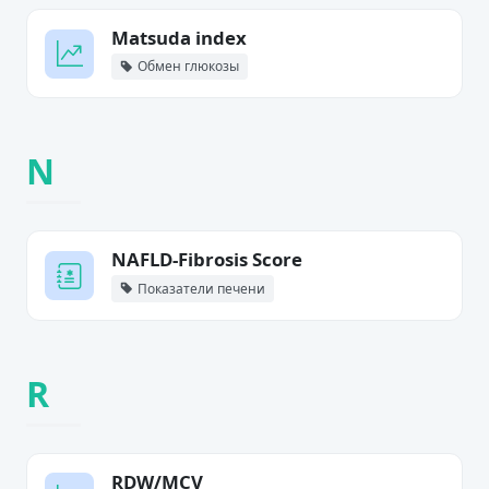
Matsuda index
Обмен глюкозы
N
NAFLD-Fibrosis Score
Показатели печени
R
RDW/MCV