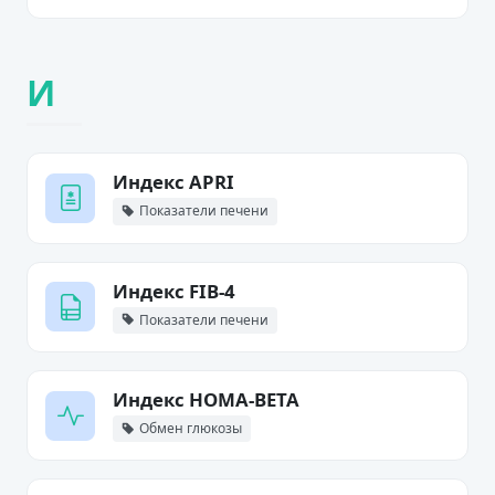
И
Индекс APRI
Показатели печени
Индекс FIB-4
Показатели печени
Индекс HOMA-BETA
Обмен глюкозы