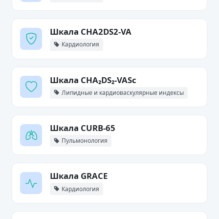
Шкала CHA2DS2-VA
Кардиология
Шкала CHA₂DS₂-VASc
Липидные и кардиоваскулярные индексы
Шкала CURB-65
Пульмонология
Шкала GRACE
Кардиология