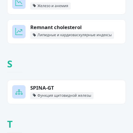
Железо и анемия
Remnant cholesterol
Липидные и кардиоваскулярные индексы
S
SPINA-GT
Функция щитовидной железы
T