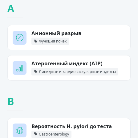
А
Анионный разрыв
Функция почек
Атерогенный индекс (AIP)
Липидные и кардиоваскулярные индексы
В
Вероятность H. pylori до теста
Gastroenterology