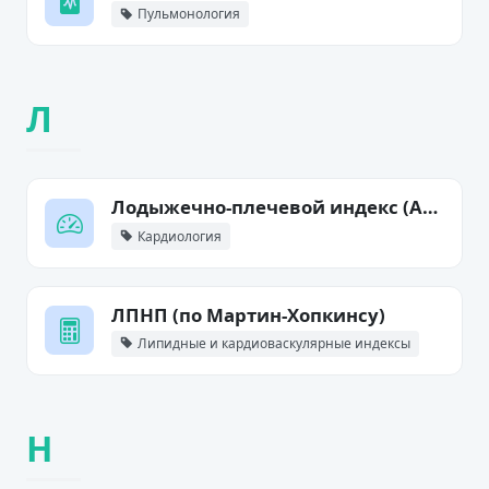
Пульмонология
Л
Лодыжечно-плечевой индекс (ABI)
Кардиология
ЛПНП (по Мартин-Хопкинсу)
Липидные и кардиоваскулярные индексы
Н