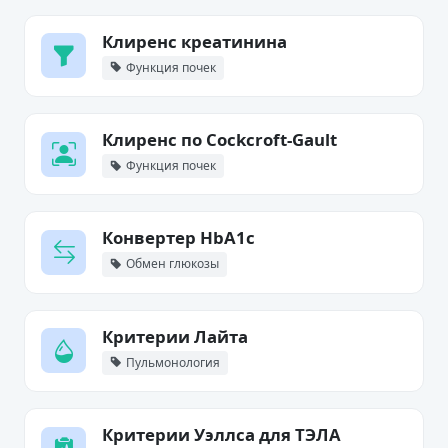
Клиренс креатинина
Функция почек
Клиренс по Cockcroft-Gault
Функция почек
Конвертер HbA1c
Обмен глюкозы
Критерии Лайта
Пульмонология
Критерии Уэллса для ТЭЛА