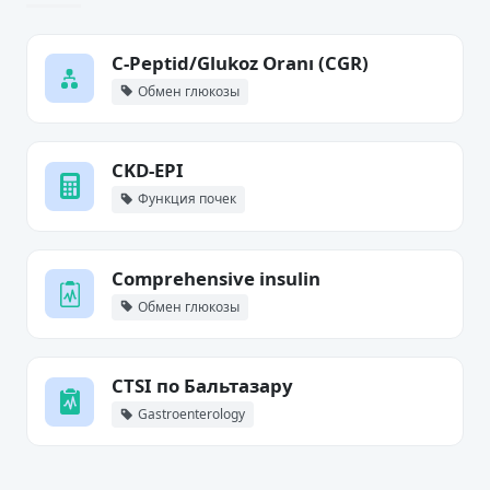
C-Peptid/Glukoz Oranı (CGR)
Обмен глюкозы
CKD-EPI
Функция почек
Comprehensive insulin
Обмен глюкозы
CTSI по Бальтазару
Gastroenterology