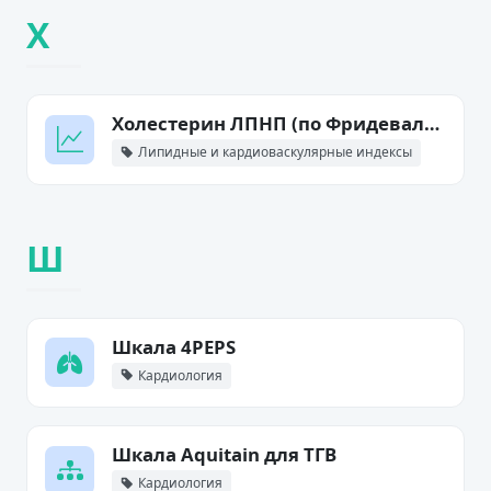
Х
Холестерин ЛПНП (по Фридевальду)
Липидные и кардиоваскулярные индексы
Ш
Шкала 4PEPS
Кардиология
Шкала Aquitain для ТГВ
Кардиология