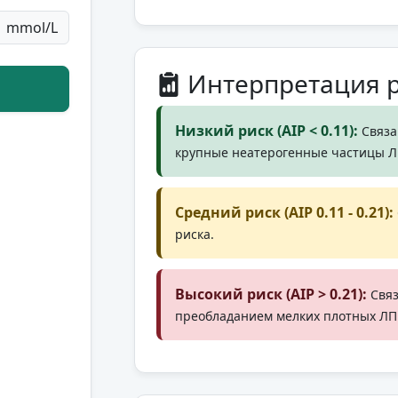
mmol/L
Интерпретация р
Низкий риск (AIP < 0.11):
Связа
крупные неатерогенные частицы 
Средний риск (AIP 0.11 - 0.21):
риска.
Высокий риск (AIP > 0.21):
Связ
преобладанием мелких плотных ЛП