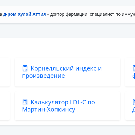
на
д-ром Хулой Аттия
– доктор фармации, специалист по иммун
Корнелльский индекс и
произведение
Калькулятор LDL-C по
Мартин-Хопкинсу