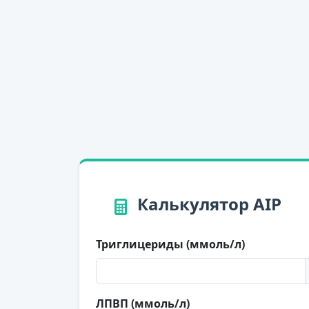
Калькулятор AIP
Триглицериды (ммоль/л)
ЛПВП (ммоль/л)