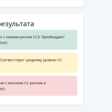
езультата
н с низким риском ССЗ. Преобладают
ЛПНП.
Соответствует среднему уровню СС-
ан с высоким СС-риском и
НП.