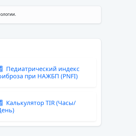
ологии.
Педиатрический индекс
фиброза при НАЖБП (PNFI)
Калькулятор TIR (Часы/
День)