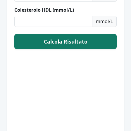
Colesterolo HDL (mmol/L)
mmol/L
Calcola Risultato