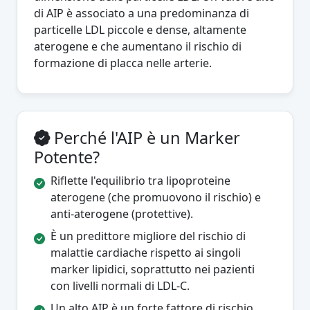
di AIP è associato a una predominanza di
particelle LDL piccole e dense, altamente
aterogene e che aumentano il rischio di
formazione di placca nelle arterie.
Perché l'AIP è un Marker
Potente?
Riflette l'equilibrio tra lipoproteine
aterogene (che promuovono il rischio) e
anti-aterogene (protettive).
È un predittore migliore del rischio di
malattie cardiache rispetto ai singoli
marker lipidici, soprattutto nei pazienti
con livelli normali di LDL-C.
Un alto AIP è un forte fattore di rischio