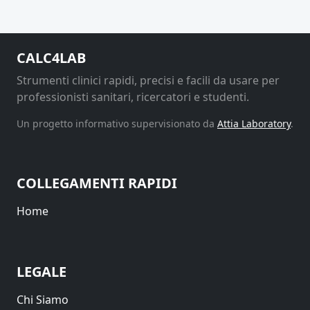
CALC4LAB
Strumenti clinici rapidi, precisi e facili da usare per
professionisti sanitari, ricercatori e studenti.
Un progetto informativo supervisionato da
Attia Laboratory
.
COLLEGAMENTI RAPIDI
Home
LEGALE
Chi Siamo