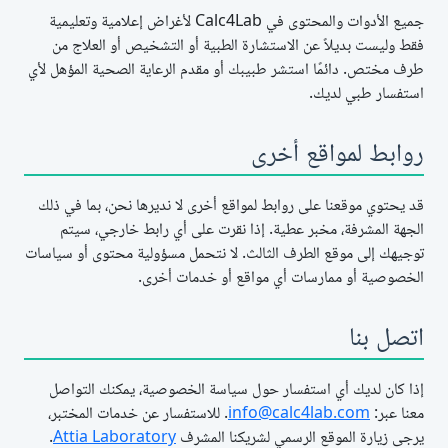
جميع الأدوات والمحتوى في Calc4Lab لأغراض إعلامية وتعليمية
فقط وليست بديلاً عن الاستشارة الطبية أو التشخيص أو العلاج من
طرف مختص. دائمًا استشر طبيبك أو مقدم الرعاية الصحية المؤهل لأي
استفسار طبي لديك.
روابط لمواقع أخرى
قد يحتوي موقعنا على روابط لمواقع أخرى لا نديرها نحن، بما في ذلك
الجهة المشرفة، مخبر عطية. إذا نقرت على أي رابط خارجي، سيتم
توجيهك إلى موقع الطرف الثالث. لا نتحمل مسؤولية محتوى أو سياسات
الخصوصية أو ممارسات أي مواقع أو خدمات أخرى.
اتصل بنا
إذا كان لديك أي استفسار حول سياسة الخصوصية، يمكنك التواصل
معنا عبر:
info@calc4lab.com
. للاستفسار عن خدمات المختبر،
يرجى زيارة الموقع الرسمي لشريكنا المشرف
Attia Laboratory
.