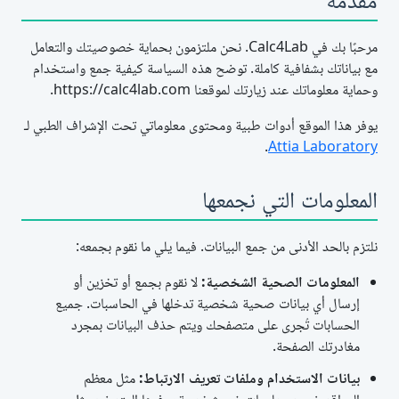
مرحبًا بك في Calc4Lab. نحن ملتزمون بحماية خصوصيتك والتعامل
مع بياناتك بشفافية كاملة. توضح هذه السياسة كيفية جمع واستخدام
وحماية معلوماتك عند زيارتك لموقعنا https://calc4lab.com.
يوفر هذا الموقع أدوات طبية ومحتوى معلوماتي تحت الإشراف الطبي لـ
.
Attia Laboratory
المعلومات التي نجمعها
نلتزم بالحد الأدنى من جمع البيانات. فيما يلي ما نقوم بجمعه:
المعلومات الصحية الشخصية:
لا نقوم بجمع أو تخزين أو
إرسال أي بيانات صحية شخصية تدخلها في الحاسبات. جميع
الحسابات تُجرى على متصفحك ويتم حذف البيانات بمجرد
مغادرتك الصفحة.
بيانات الاستخدام وملفات تعريف الارتباط:
مثل معظم