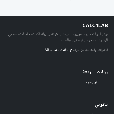
CALC4LAB
نوفر أدوات طبية سريرية سريعة ودقيقة وسهلة الاستخدام لمتخصصي
الرعاية الصحية والباحثين والطلبة.
الاشراف والمتابعة من طرف
Attia Laboratory
.
روابط سريعة
الرئيسية
قانوني