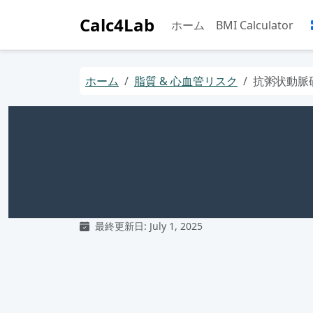
Calc4Lab
ホーム
BMI Calculator
ホーム
脂質 & 心血管リスク
抗粥状動脈硬化
最終更新日: July 1, 2025