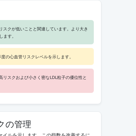
リスクが低いことと関連しています。より大き
示します。
等度の心血管リスクレベルを示します。
高リスクおよび小さく密なLDL粒子の優位性と
クの管理
ファイルを示します。この指数を改善するに