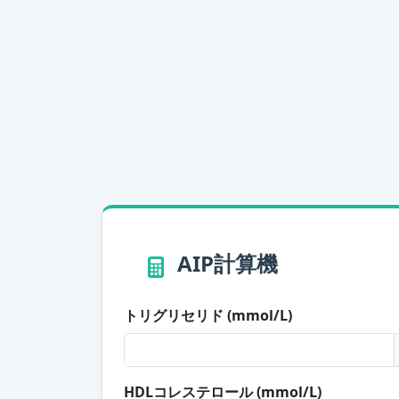
AIP計算機
トリグリセリド (mmol/L)
HDLコレステロール (mmol/L)