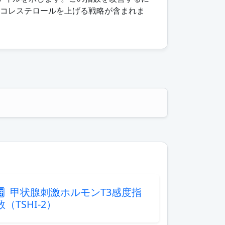
Lコレステロールを上げる戦略が含まれま
甲状腺刺激ホルモンT3感度指
数（TSHI-2）