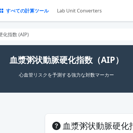
すべての計算ツール
Lab Unit Converters
指数 (AIP)
血漿粥状動脈硬化指数（AIP）
心血管リスクを予測する強力な対数マーカー
血漿粥状動脈硬化指