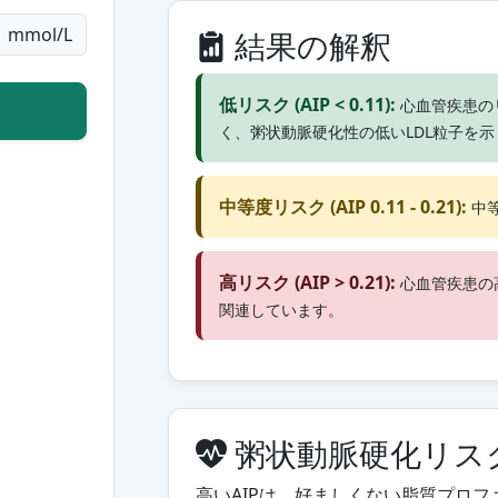
mmol/L
結果の解釈
低リスク (AIP < 0.11):
心血管疾患の
く、粥状動脈硬化性の低いLDL粒子を
中等度リスク (AIP 0.11 - 0.21):
中
高リスク (AIP > 0.21):
心血管疾患の
関連しています。
粥状動脈硬化リス
高いAIPは、好ましくない脂質プロ