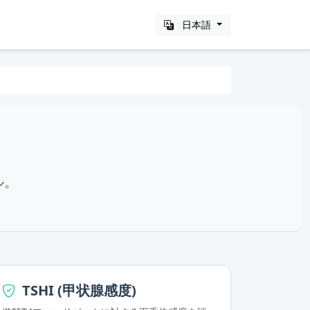
日本語
ル。
TSHI (甲状腺感度)