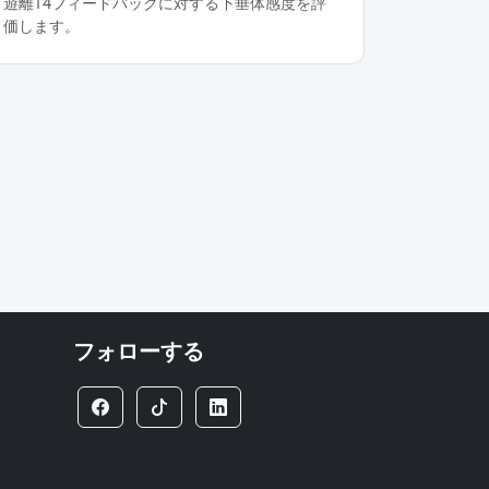
遊離T4フィードバックに対する下垂体感度を評
価します。
フォローする