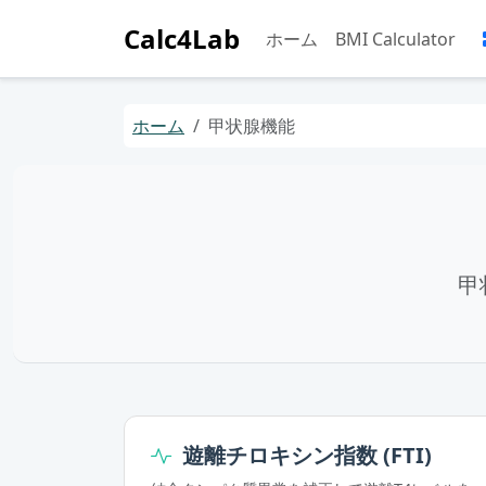
Calc4Lab
ホーム
BMI Calculator
ホーム
甲状腺機能
甲
遊離チロキシン指数 (FTI)