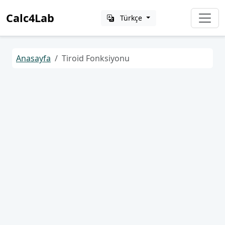
Calc4Lab
Türkçe
Anasayfa
Tiroid Fonksiyonu