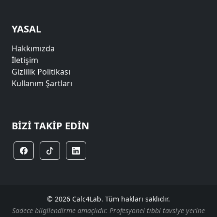
YASAL
Hakkımızda
İletişim
Gizlilik Politikası
Kullanım Şartları
BIZI TAKIP EDIN
© 2026 Calc4Lab. Tüm hakları saklıdır.
Sadece bilgilendirme amaçlıdır. Profesyonel tıbbi tavsiye yerine