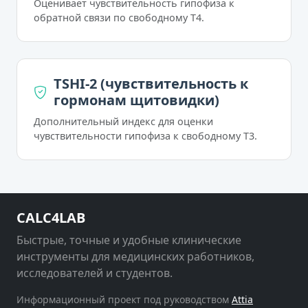
Оценивает чувствительность гипофиза к
обратной связи по свободному T4.
TSHI-2 (чувствительность к
гормонам щитовидки)
Дополнительный индекс для оценки
чувствительности гипофиза к свободному T3.
CALC4LAB
Быстрые, точные и удобные клинические
инструменты для медицинских работников,
исследователей и студентов.
Информационный проект под руководством
Attia