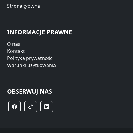
Strona główna
INFORMACJE PRAWNE
O nas
Kontakt
Polityka prywatności
Warunki użytkowania
OBSERWUJ NAS