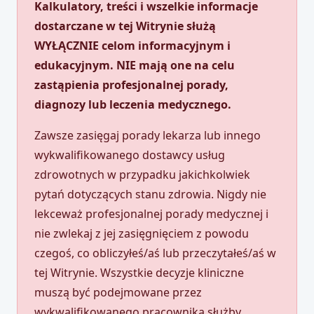
Kalkulatory, treści i wszelkie informacje
dostarczane w tej Witrynie służą
WYŁĄCZNIE celom informacyjnym i
edukacyjnym. NIE mają one na celu
zastąpienia profesjonalnej porady,
diagnozy lub leczenia medycznego.
Zawsze zasięgaj porady lekarza lub innego
wykwalifikowanego dostawcy usług
zdrowotnych w przypadku jakichkolwiek
pytań dotyczących stanu zdrowia. Nigdy nie
lekceważ profesjonalnej porady medycznej i
nie zwlekaj z jej zasięgnięciem z powodu
czegoś, co obliczyłeś/aś lub przeczytałeś/aś w
tej Witrynie. Wszystkie decyzje kliniczne
muszą być podejmowane przez
wykwalifikowanego pracownika służby