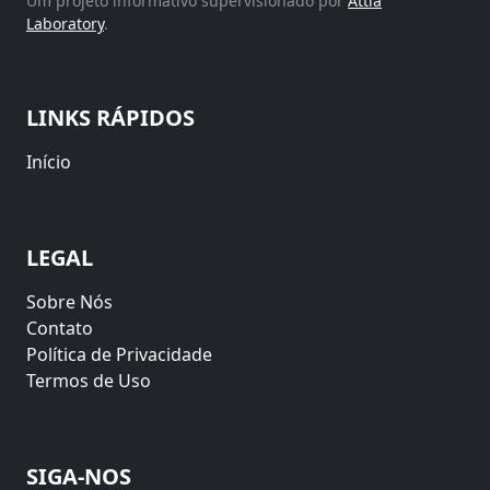
Um projeto informativo supervisionado por
Attia
Laboratory
.
LINKS RÁPIDOS
Início
LEGAL
Sobre Nós
Contato
Política de Privacidade
Termos de Uso
SIGA-NOS