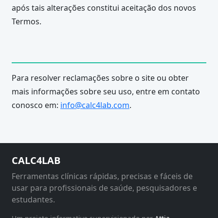
após tais alterações constitui aceitação dos novos
Termos.
Para resolver reclamações sobre o site ou obter
mais informações sobre seu uso, entre em contato
conosco em:
info@calc4lab.com
.
CALC4LAB
Ferramentas clínicas rápidas, precisas e fáceis de
usar para profissionais de saúde, pesquisadores e
estudantes.