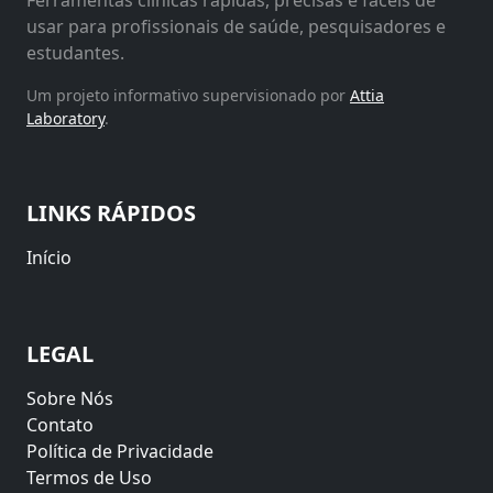
Ferramentas clínicas rápidas, precisas e fáceis de
usar para profissionais de saúde, pesquisadores e
estudantes.
Um projeto informativo supervisionado por
Attia
Laboratory
.
LINKS RÁPIDOS
Início
LEGAL
Sobre Nós
Contato
Política de Privacidade
Termos de Uso