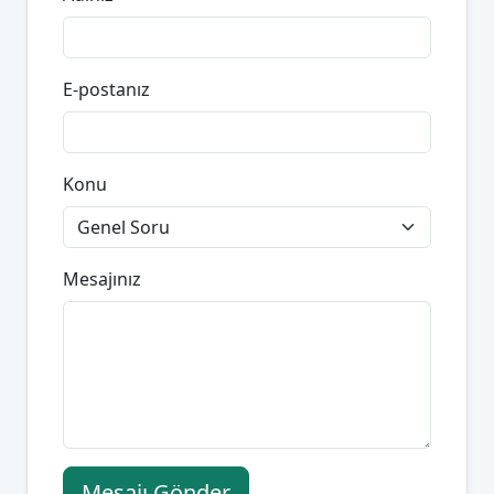
E-postanız
Konu
Mesajınız
Mesajı Gönder