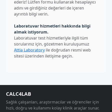
ederiz! Lütfen formu kullanarak hesaplayıcı
adını ve girdiğiniz değerleri de içeren
ayrıntılı bilgi verin.
Laboratuvar hizmetleri hakkında bilgi
almak istiyorum.
Laboratuvar test hizmetleriyle ilgili tüm
sorularınız için, gözetmen kuruluşumuz
Attia Laboratory
ile doğrudan resmi web
sitesi üzerinden iletişime geçin.
CALC4LAB
Sağlık çalışanları, araştırmacılar ve öğrenciler için
hızlı, doğru ve kullanımı kolay klinik araçlar sunar.