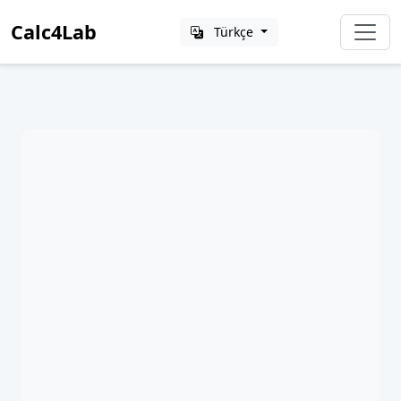
Calc4Lab
Türkçe