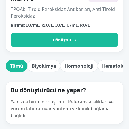
TPOAb, Tiroid Peroksidaz Antikorları, Anti-Tiroid
Peroksidaz
Birims: IU/mL, kIU/L, IU/L, U/mL, kU/L
Dönüştür
Tümü
Biyokimya
Hormonoloji
Hematoloji
Bu dönüştürücü ne yapar?
Yalnızca birim dönüşümü. Referans aralıkları ve
yorum laboratuvar yöntemi ve klinik bağlama
bağlıdır.