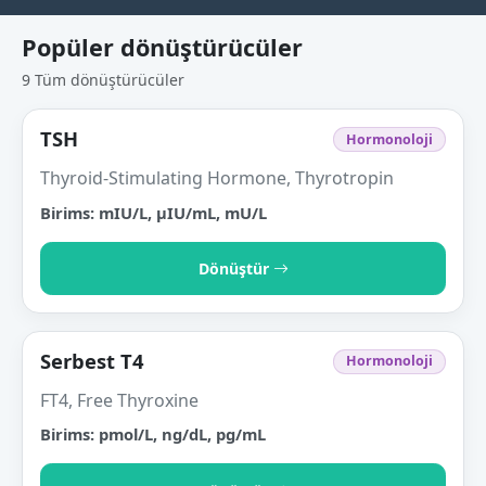
Popüler dönüştürücüler
9 Tüm dönüştürücüler
TSH
Hormonoloji
Thyroid-Stimulating Hormone, Thyrotropin
Birims: mIU/L, µIU/mL, mU/L
Dönüştür
Serbest T4
Hormonoloji
FT4, Free Thyroxine
Birims: pmol/L, ng/dL, pg/mL