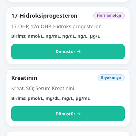
17-Hidroksiprogesteron
Hormonoloji
17-OHP, 17α-OHP, Hidroksiprogesteron
Birims: nmol/L, ng/mL, ng/dL, ng/L, µg/L
Dönüştür
Kreatinin
Biyokimya
Kreat, SCr, Serum Kreatinini
Birims: µmol/L, mg/dL, mg/L, µg/mL
Dönüştür