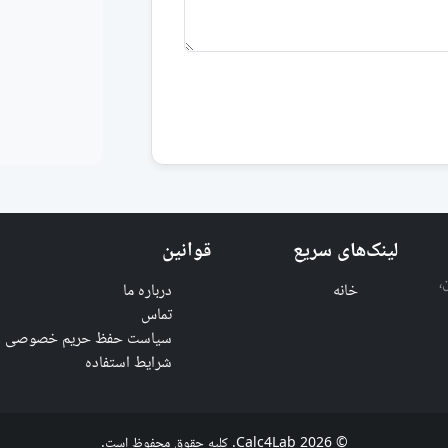
لینک‌های سریع
قوانین
،
خانه
درباره ما
تماس
سیاست حفظ حریم خصوصی
شرایط استفاده
© 2026 Calc4Lab. کلیه حقوق محفوظ است.