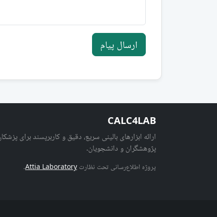
ارسال پیام
CALC4LAB
ارائه ابزارهای بالینی سریع، دقیق و کاربرپسند برای پزشکان
پژوهشگران و دانشجویان.
پروژه اطلاع‌رسانی تحت نظارت
Attia Laboratory
.