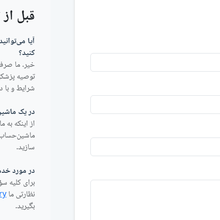
قبل از 
آیا می‌توانی
کنید؟
خیر. ما صرفا
توصیه پزشکی
شرایط و با د
در یک ماشین
از اینکه به م
ماشین‌حساب و
سازید.
در مورد خدم
برای کلیه سؤ
نظارتی ما
ry
بگیرید.