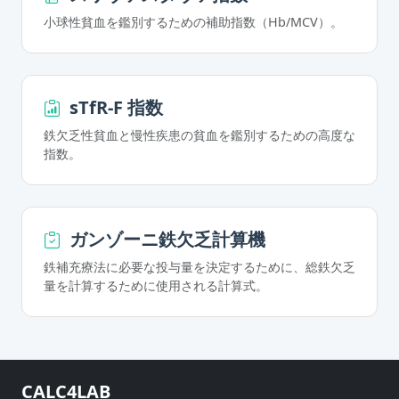
小球性貧血を鑑別するための補助指数（Hb/MCV）。
sTfR-F 指数
鉄欠乏性貧血と慢性疾患の貧血を鑑別するための高度な
指数。
ガンゾーニ鉄欠乏計算機
鉄補充療法に必要な投与量を決定するために、総鉄欠乏
量を計算するために使用される計算式。
CALC4LAB