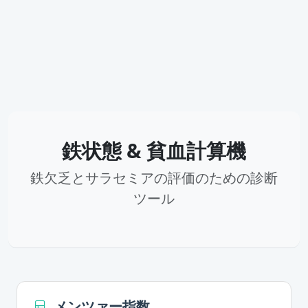
鉄状態 & 貧血計算機
鉄欠乏とサラセミアの評価のための診断
ツール
メンツァー指数