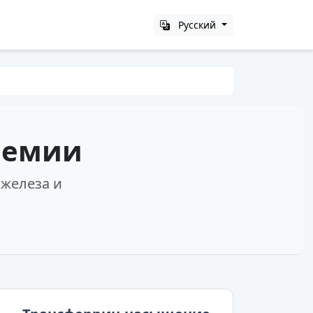
Русский
немии
железа и