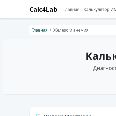
Calc4Lab
Главная
Калькулятор И
Главная
Железо и анемия
Каль
Диагнос