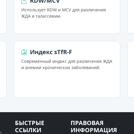
RDW/MCV
Использует RDW и MCV для различения
ЖДА и талассемии.
Индекс sTfR-F
Современный индекс для различения ЖДА
и анемии хронических заболеваний.
БЫСТРЫЕ
ПРАВОВАЯ
ССЫЛКИ
ИНФОРМАЦИЯ
е