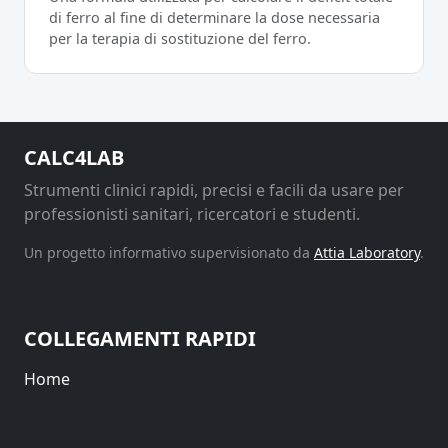
di ferro al fine di determinare la dose necessaria
per la terapia di sostituzione del ferro.
CALC4LAB
Strumenti clinici rapidi, precisi e facili da usare per
professionisti sanitari, ricercatori e studenti.
Un progetto informativo supervisionato da
Attia Laboratory
.
COLLEGAMENTI RAPIDI
Home