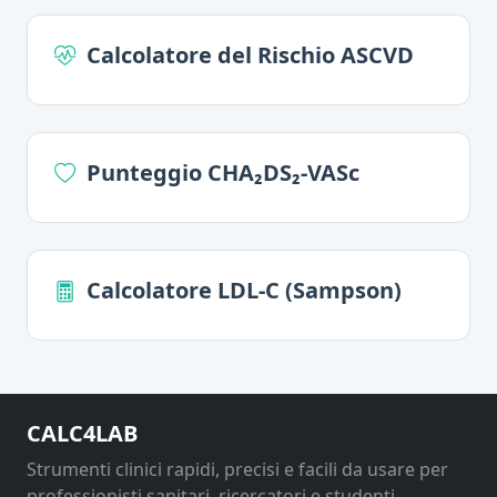
Calcolatore del Rischio ASCVD
Punteggio CHA₂DS₂-VASc
Calcolatore LDL-C (Sampson)
CALC4LAB
Strumenti clinici rapidi, precisi e facili da usare per
professionisti sanitari, ricercatori e studenti.