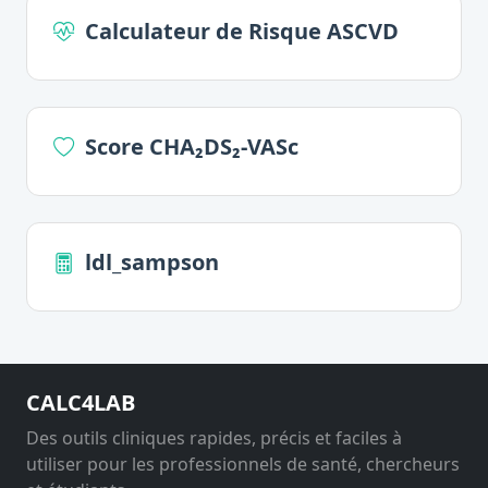
Calculateur de Risque ASCVD
Score CHA₂DS₂-VASc
ldl_sampson
CALC4LAB
Des outils cliniques rapides, précis et faciles à
utiliser pour les professionnels de santé, chercheurs