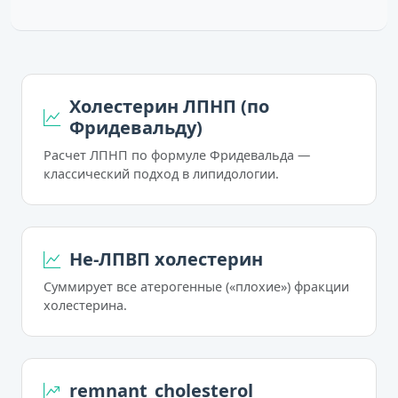
Холестерин ЛПНП (по
Фридевальду)
Расчет ЛПНП по формуле Фридевальда —
классический подход в липидологии.
Не-ЛПВП холестерин
Суммирует все атерогенные («плохие») фракции
холестерина.
remnant_cholesterol