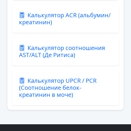
Калькулятор ACR (альбумин/
креатинин)
Калькулятор соотношения
AST/ALT (Де Ритиса)
Калькулятор UPCR / PCR
(Соотношение белок-
креатинин в моче)