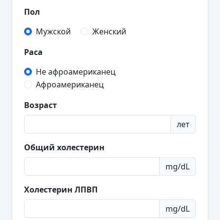
Пол
Мужской
Женский
Раса
Не афроамериканец
Афроамериканец
Возраст
лет
Общий холестерин
mg/dL
Холестерин ЛПВП
mg/dL