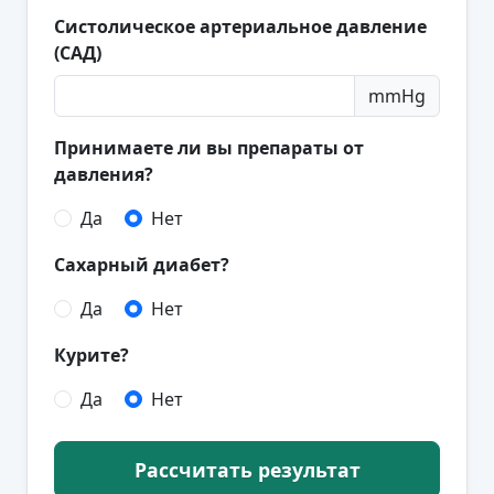
Систолическое артериальное давление
(САД)
mmHg
Принимаете ли вы препараты от
давления?
Да
Нет
Сахарный диабет?
Да
Нет
Курите?
Да
Нет
Рассчитать результат