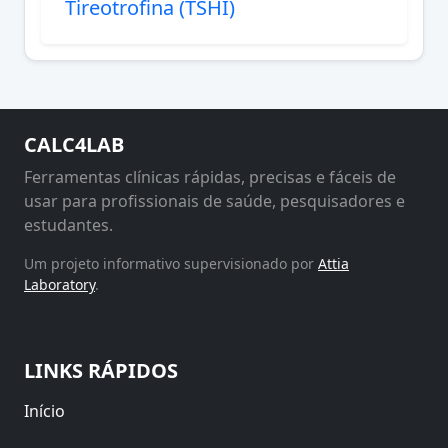
Tireotrofina (TSHI)
CALC4LAB
Ferramentas clínicas rápidas, precisas e fáceis de
usar para profissionais de saúde, pesquisadores e
estudantes.
Um projeto informativo supervisionado por
Attia
Laboratory
.
LINKS RÁPIDOS
Início