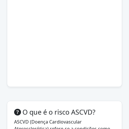
O que é o risco ASCVD?
ASCVD (Doença Cardiovascular
Aterosclerótica) refere-se a condições como