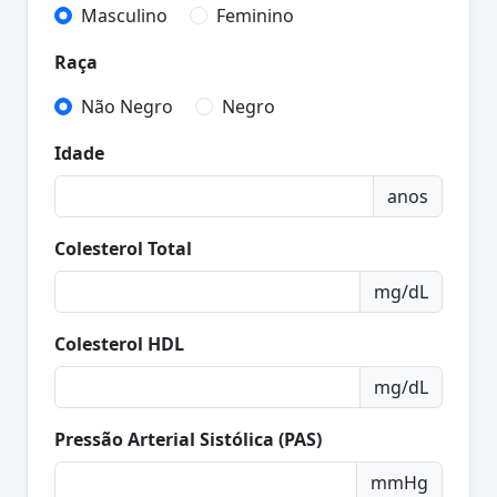
Masculino
Feminino
Raça
Não Negro
Negro
Idade
anos
Colesterol Total
mg/dL
Colesterol HDL
mg/dL
Pressão Arterial Sistólica (PAS)
mmHg