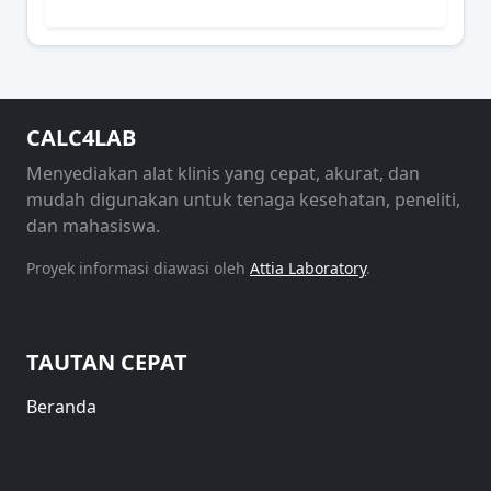
CALC4LAB
Menyediakan alat klinis yang cepat, akurat, dan
mudah digunakan untuk tenaga kesehatan, peneliti,
dan mahasiswa.
Proyek informasi diawasi oleh
Attia Laboratory
.
TAUTAN CEPAT
Beranda