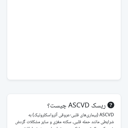
ریسک ASCVD چیست؟
ASCVD (بیماری‌های قلبی-عروقی آترواسکلروتیک) به
شرایطی مانند حمله قلبی، سکته مغزی و سایر مشکلات گردش