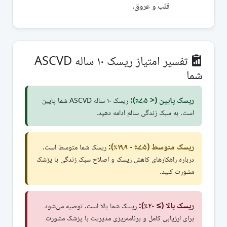
قلب و عروق.
تفسیر امتیاز ریسک ۱۰ ساله ASCVD
شما
ریسک پایین (< ۷٫۵٪):
ریسک ۱۰ ساله ASCVD شما پایین
است. به سبک زندگی سالم ادامه دهید.
ریسک متوسط (۷٫۵٪ - ۱۹٫۹٪):
ریسک شما متوسط است.
درباره راهکارهای کاهش ریسک و اصلاح سبک زندگی با پزشک
مشورت کنید.
ریسک بالا (≥ ۲۰٪):
ریسک شما بالا است. توصیه می‌شود
برای ارزیابی کامل و برنامه‌ریزی مدیریت با پزشک مشورت