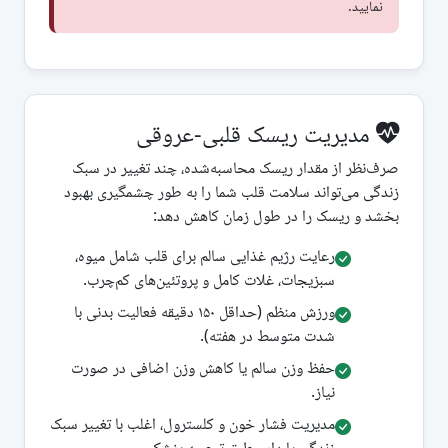
نمایید.
مدیریت ریسک قلبی-عروقی
صرف‌نظر از مقدار ریسک محاسبه‌شده، چند تغییر در سبک
زندگی می‌تواند سلامت قلب شما را به طور چشمگیری بهبود
بخشد و ریسک را در طول زمان کاهش دهد:
رعایت رژیم غذایی سالم برای قلب شامل میوه،
سبزیجات، غلات کامل و پروتئین‌های کم‌چرب.
ورزش منظم (حداقل ۱۵۰ دقیقه فعالیت بدنی با
شدت متوسط در هفته).
حفظ وزن سالم یا کاهش وزن اضافی در صورت
نیاز.
مدیریت فشار خون و کلسترول، اغلب با تغییر سبک
زندگی یا دارو طبق توصیه پزشک.