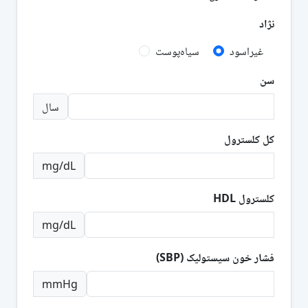
نژاد
غیراسود
سیاه‌پوست
سن
سال
کل کلسترول
mg/dL
کلسترول HDL
mg/dL
فشار خون سیستولیک (SBP)
mmHg