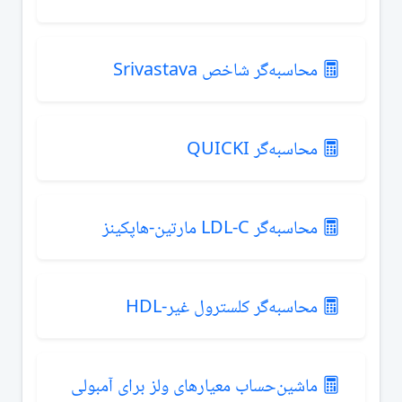
محاسبه‌گر شاخص Srivastava
محاسبه‌گر QUICKI
محاسبه‌گر LDL-C مارتین-هاپکینز
محاسبه‌گر کلسترول غیر-HDL
ماشین‌حساب معیارهای ولز برای آمبولی