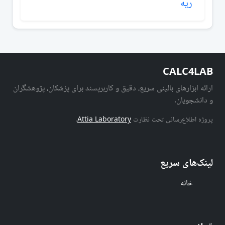
ریه
CALC4LAB
ارائه ابزارهای بالینی سریع، دقیق و کاربرپسند برای پزشکان، پژوهشگران
و دانشجویان.
پروژه اطلاع‌رسانی تحت نظارت
Attia Laboratory
.
لینک‌های سریع
خانه