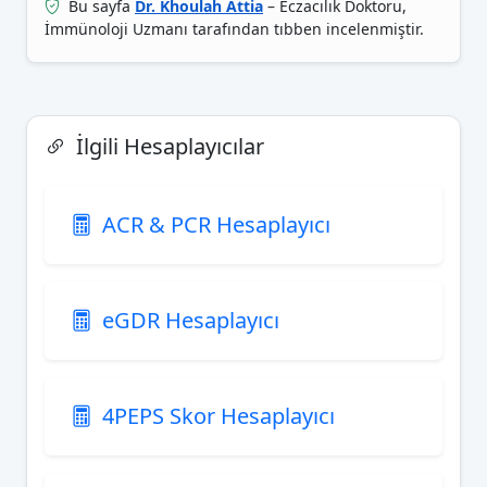
Bu sayfa
Dr. Khoulah Attia
– Eczacılık Doktoru,
İmmünoloji Uzmanı tarafından tıbben incelenmiştir.
İlgili Hesaplayıcılar
ACR & PCR Hesaplayıcı
eGDR Hesaplayıcı
4PEPS Skor Hesaplayıcı