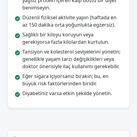
yağsız protein içeren kalp dostu bir diyet
benimseyin.
Düzenli fiziksel aktivite yapın (haftada en
az 150 dakika orta yoğunlukta egzersiz).
Sağlıklı bir kiloyu koruyun veya
gerekiyorsa fazla kilolardan kurtulun.
Tansiyon ve kolesterol seviyelerini yönetin;
genellikle yaşam tarzı değişiklikleri veya
doktor önerisiyle ilaç kullanımı gerekebilir.
Eğer sigara içiyorsanız bırakın; bu, en
büyük risk faktörlerinden biridir.
Diyabetiniz varsa etkin şekilde yönetin.