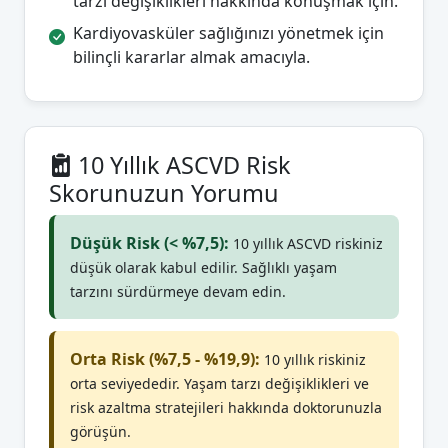
tarzı değişiklikleri hakkında konuşmak için.
Kardiyovasküler sağlığınızı yönetmek için
bilinçli kararlar almak amacıyla.
10 Yıllık ASCVD Risk
Skorunuzun Yorumu
Düşük Risk (< %7,5):
10 yıllık ASCVD riskiniz
düşük olarak kabul edilir. Sağlıklı yaşam
tarzını sürdürmeye devam edin.
Orta Risk (%7,5 - %19,9):
10 yıllık riskiniz
orta seviyededir. Yaşam tarzı değişiklikleri ve
risk azaltma stratejileri hakkında doktorunuzla
görüşün.