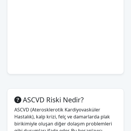
ASCVD Riski Nedir?
ASCVD (Aterosklerotik Kardiyovasküler
Hastalık), kalp krizi, felç ve damarlarda plak
birikimiyle oluşan diğer dolaşım problemleri
gibi durumları ifade eder. Bu hesaplayıcı,