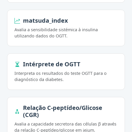
matsuda_index
Avalia a sensibilidade sistémica à insulina
utilizando dados do OGTT.
Intérprete de OGTT
Interpreta os resultados do teste OGTT para o
diagnóstico da diabetes.
Relação C-peptídeo/Glicose
(CGR)
Avalia a capacidade secretora das células β através
da relação C-peptídeo/glicose em jejum.