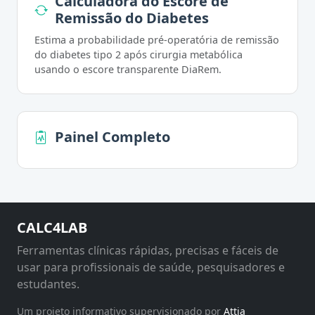
Calculadora do Escore de
Remissão do Diabetes
Estima a probabilidade pré-operatória de remissão
do diabetes tipo 2 após cirurgia metabólica
usando o escore transparente DiaRem.
Painel Completo
CALC4LAB
Ferramentas clínicas rápidas, precisas e fáceis de
usar para profissionais de saúde, pesquisadores e
estudantes.
Um projeto informativo supervisionado por
Attia