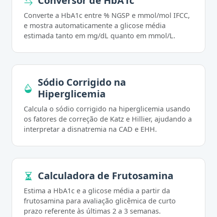
Conversor de HbA1c
Converte a HbA1c entre % NGSP e mmol/mol IFCC,
e mostra automaticamente a glicose média
estimada tanto em mg/dL quanto em mmol/L.
Sódio Corrigido na
Hiperglicemia
Calcula o sódio corrigido na hiperglicemia usando
os fatores de correção de Katz e Hillier, ajudando a
interpretar a disnatremia na CAD e EHH.
Calculadora de Frutosamina
Estima a HbA1c e a glicose média a partir da
frutosamina para avaliação glicêmica de curto
prazo referente às últimas 2 a 3 semanas.