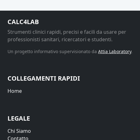
CALC4LAB
Strumenti clinici rapidi, precisi e facili da usare per
professionisti sanitari, ricercatori e studenti.
Un progetto informativo supervisionato da
Attia Laboratory
.
COLLEGAMENTI RAPIDI
Home
LEGALE
Chi Siamo
Contatto