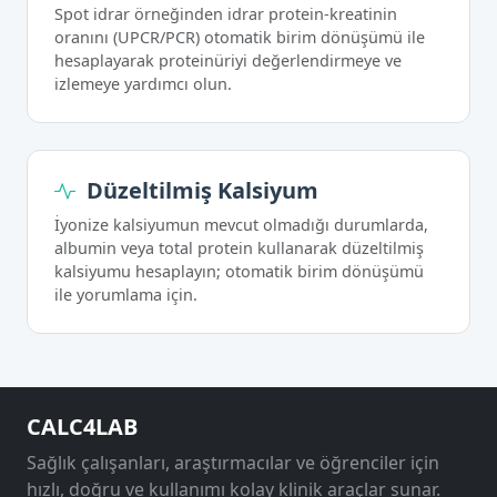
Spot idrar örneğinden idrar protein-kreatinin
oranını (UPCR/PCR) otomatik birim dönüşümü ile
hesaplayarak proteinüriyi değerlendirmeye ve
izlemeye yardımcı olun.
Düzeltilmiş Kalsiyum
İyonize kalsiyumun mevcut olmadığı durumlarda,
albumin veya total protein kullanarak düzeltilmiş
kalsiyumu hesaplayın; otomatik birim dönüşümü
ile yorumlama için.
CALC4LAB
Sağlık çalışanları, araştırmacılar ve öğrenciler için
hızlı, doğru ve kullanımı kolay klinik araçlar sunar.