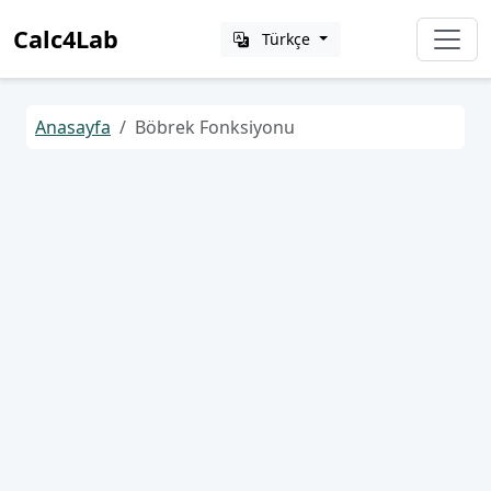
Calc4Lab
Türkçe
Anasayfa
Böbrek Fonksiyonu