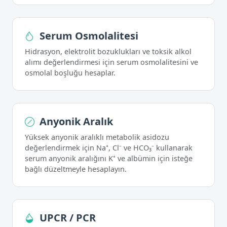
Serum Osmolalitesi
Hidrasyon, elektrolit bozuklukları ve toksik alkol
alımı değerlendirmesi için serum osmolalitesini ve
osmolal boşluğu hesaplar.
Anyonik Aralık
Yüksek anyonik aralıklı metabolik asidozu
değerlendirmek için Na⁺, Cl⁻ ve HCO₃⁻ kullanarak
serum anyonik aralığını K⁺ ve albümin için isteğe
bağlı düzeltmeyle hesaplayın.
UPCR / PCR