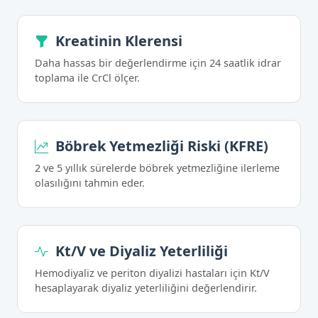
Kreatinin Klerensi
Daha hassas bir değerlendirme için 24 saatlik idrar
toplama ile CrCl ölçer.
Böbrek Yetmezliği Riski (KFRE)
2 ve 5 yıllık sürelerde böbrek yetmezliğine ilerleme
olasılığını tahmin eder.
Kt/V ve Diyaliz Yeterliliği
Hemodiyaliz ve periton diyalizi hastaları için Kt/V
hesaplayarak diyaliz yeterliliğini değerlendirir.