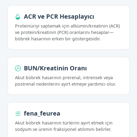
ACR ve PCR Hesaplayıcı
Proteinüriyi saptamak için albümin/kreatinin (ACR)
ve protein/kreatinin (PCR) oranlarını hesaplar—
böbrek hasarının erken bir göstergesidir.
BUN/Kreatinin Oranı
Akut böbrek hasarının prerenal, intrensek veya
postrenal nedenlerini ayırt etmeye yardımcı olur.
fena_feurea
Akut böbrek hasarının türlerini ayırt etmek için
sodyum ve ürenin fraksiyonel atılımını belirler.