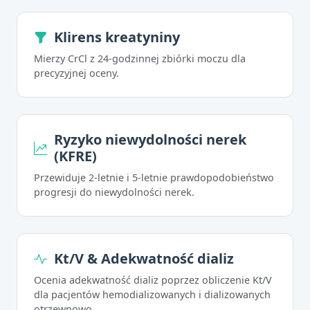
Klirens kreatyniny
Mierzy CrCl z 24-godzinnej zbiórki moczu dla
precyzyjnej oceny.
Ryzyko niewydolności nerek
(KFRE)
Przewiduje 2-letnie i 5-letnie prawdopodobieństwo
progresji do niewydolności nerek.
Kt/V & Adekwatność dializ
Ocenia adekwatność dializ poprzez obliczenie Kt/V
dla pacjentów hemodializowanych i dializowanych
otrzewnowo.