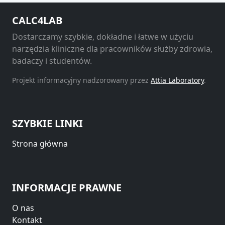
CALC4LAB
Dostarczamy szybkie, dokładne i łatwe w użyciu
narzędzia kliniczne dla pracowników służby zdrowia,
badaczy i studentów.
Projekt informacyjny nadzorowany przez
Attia Laboratory
.
SZYBKIE LINKI
Strona główna
INFORMACJE PRAWNE
O nas
Kontakt