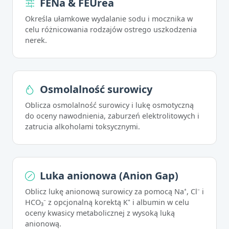
FENa & FEUrea
Określa ułamkowe wydalanie sodu i mocznika w
celu różnicowania rodzajów ostrego uszkodzenia
nerek.
Osmolalność surowicy
Oblicza osmolalność surowicy i lukę osmotyczną
do oceny nawodnienia, zaburzeń elektrolitowych i
zatrucia alkoholami toksycznymi.
Luka anionowa (Anion Gap)
Oblicz lukę anionową surowicy za pomocą Na⁺, Cl⁻ i
HCO₃⁻ z opcjonalną korektą K⁺ i albumin w celu
oceny kwasicy metabolicznej z wysoką luką
anionową.