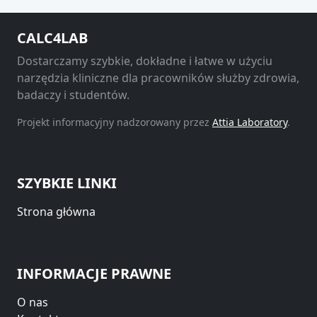
CALC4LAB
Dostarczamy szybkie, dokładne i łatwe w użyciu
narzędzia kliniczne dla pracowników służby zdrowia,
badaczy i studentów.
Projekt informacyjny nadzorowany przez
Attia Laboratory
.
SZYBKIE LINKI
Strona główna
INFORMACJE PRAWNE
O nas