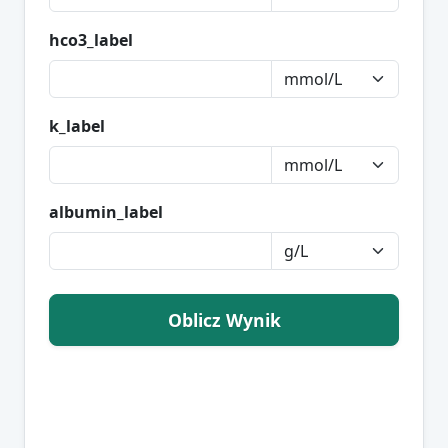
hco3_label
k_label
albumin_label
Oblicz Wynik