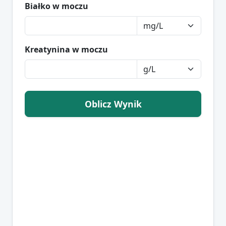
Białko w moczu
Kreatynina w moczu
Oblicz Wynik