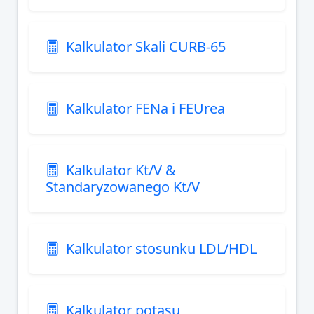
Kalkulator Skali CURB-65
Kalkulator FENa i FEUrea
Kalkulator Kt/V &
Standaryzowanego Kt/V
Kalkulator stosunku LDL/HDL
Kalkulator potasu