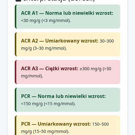
ACR A1 — Norma lub niewielki wzrost:
<30 mg/g (<3 mg/mmol).
ACR A2 — Umiarkowany wzrost:
30–300
mg/g (3–30 mg/mmol).
ACR A3 — Ciężki wzrost:
≥300 mg/g (>30
mg/mmol).
PCR — Norma lub niewielki wzrost:
<150 mg/g (<15 mg/mmol).
PCR — Umiarkowany wzrost:
150–500
mg/g (15–50 mg/mmol).