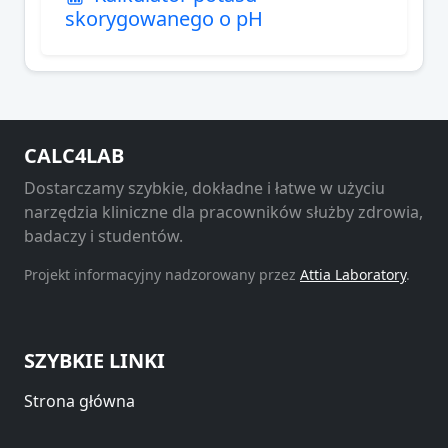
skorygowanego o pH
CALC4LAB
Dostarczamy szybkie, dokładne i łatwe w użyciu
narzędzia kliniczne dla pracowników służby zdrowia,
badaczy i studentów.
Projekt informacyjny nadzorowany przez
Attia Laboratory
.
SZYBKIE LINKI
Strona główna