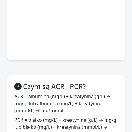
Czym są ACR i PCR?
ACR = albumina (mg/L) ÷ kreatynina (g/L) →
mg/g; lub albumina (mg/L) ÷ kreatynina
(mmol/L) → mg/mmol.
PCR = białko (mg/L) ÷ kreatynina (g/L) → mg/g;
lub białko (mg/L) ÷ kreatynina (mmol/L) →