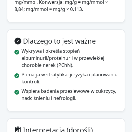
mg/mmol. Konwersja: mg/g = mg/mmol ×
8,84; mg/mmol = mg/g × 0,113.
Dlaczego to jest ważne
Wykrywa i określa stopień
albuminurii/proteinurii w przewlekłej
chorobie nerek (PChN).
Pomaga w stratyfikacji ryzyka i planowaniu
kontroli.
Wspiera badania przesiewowe w cukrzycy,
nadciśnieniu i nefrologii.
Interpretacja (dorośli)