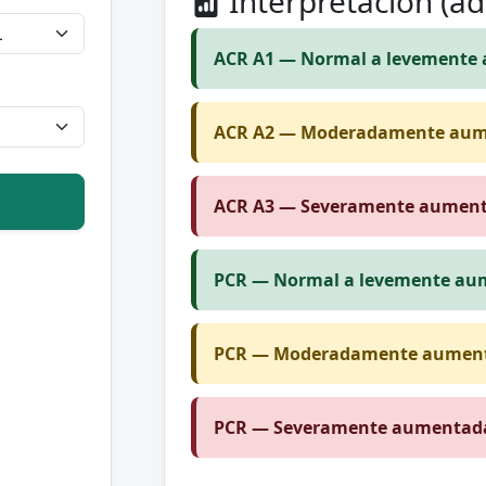
Interpretación (ad
ACR A1 — Normal a levemente
ACR A2 — Moderadamente aum
ACR A3 — Severamente aument
PCR — Normal a levemente au
PCR — Moderadamente aumen
PCR — Severamente aumentad