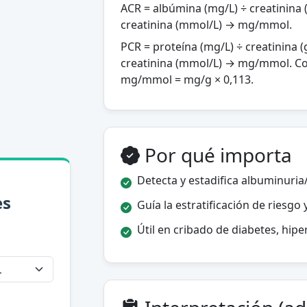
ACR = albúmina (mg/L) ÷ creatinina 
creatinina (mmol/L) → mg/mmol.
PCR = proteína (mg/L) ÷ creatinina (
creatinina (mmol/L) → mg/mmol. Co
mg/mmol = mg/g × 0,113.
Por qué importa
Detecta y estadifica albuminuria
es
Guía la estratificación de riesgo 
Útil en cribado de diabetes, hipe