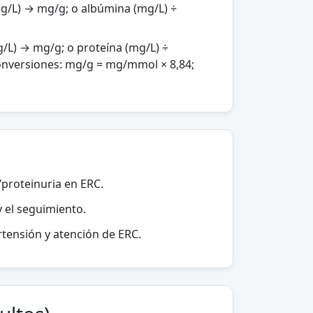
(g/L) → mg/g; o albúmina (mg/L) ÷
g/L) → mg/g; o proteína (mg/L) ÷
nversiones: mg/g = mg/mmol × 8,84;
/proteinuria en ERC.
y el seguimiento.
rtensión y atención de ERC.