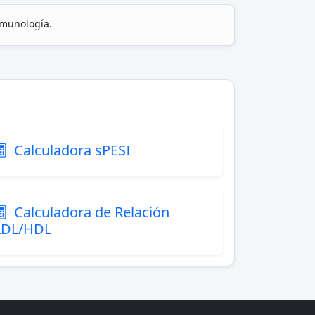
nmunología.
Calculadora sPESI
Calculadora de Relación
LDL/HDL