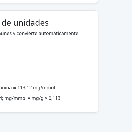
a de unidades
munes y convierte automáticamente.
tinina ≈ 113,12 mg/mmol
4; mg/mmol = mg/g × 0,113