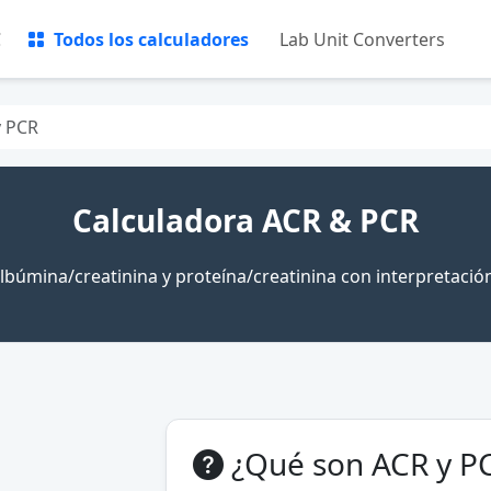
C
Todos los calculadores
Lab Unit Converters
y PCR
Calculadora ACR & PCR
lbúmina/creatinina y proteína/creatinina con interpretació
¿Qué son ACR y P