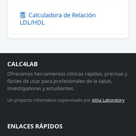
Calculadora de Relación
LDL/HDL
CALC4LAB
Ofrecemos herramientas clínicas rápidas, precisas y
fáciles de usar para profesionales de la salud,
investigadores y estudiantes.
Un proyecto informativo supervisado por
Attia Laboratory
.
ENLACES RÁPIDOS