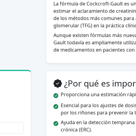
La fórmula de Cockcroft-Gault es u
estimar el aclaramiento de creatinina
de los métodos más comunes para ap
glomerular (TFG) en la práctica clíni
Aunque existen fórmulas más nuev
Gault todavía es ampliamente utiliz
de medicamentos en pacientes con i
¿Por qué es impor
Proporciona una estimación rápi
Esencial para los ajustes de do
por los riñones para prevenir la 
Ayuda en la detección temprana 
crónica (ERC).