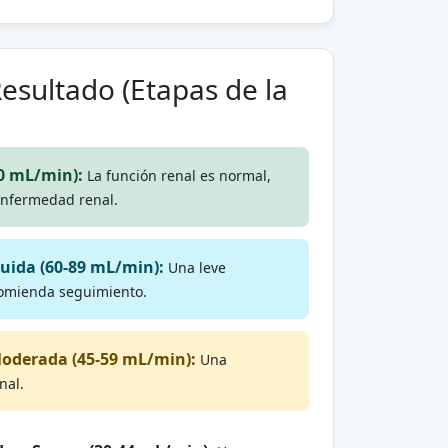
esultado (Etapas de la
90 mL/min):
La función renal es normal,
enfermedad renal.
uida (60-89 mL/min):
Una leve
ecomienda seguimiento.
Moderada (45-59 mL/min):
Una
nal.