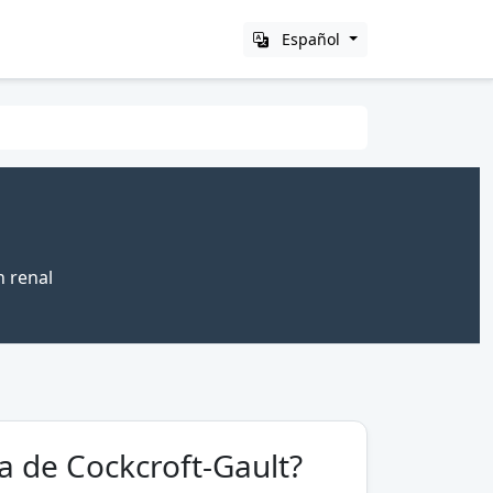
Español
n renal
a de Cockcroft-Gault?