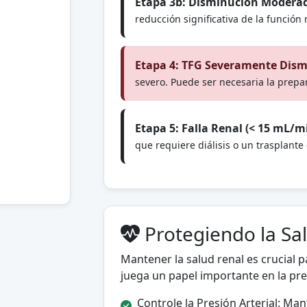
Etapa 3b: Disminución Moderad
reducción significativa de la función
Etapa 4: TFG Severamente Dism
severo. Puede ser necesaria la prepa
Etapa 5: Falla Renal (< 15 mL/m
que requiere diálisis o un trasplante
Protegiendo la Sa
Mantener la salud renal es crucial pa
juega un papel importante en la pre
Controle la Presión Arterial: Man