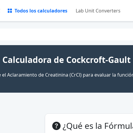
C
Todos los calculadores
Lab Unit Converters
Calculadora de Cockcroft-Gault
 el Aclaramiento de Creatinina (CrCl) para evaluar la funció
¿Qué es la Fórmul