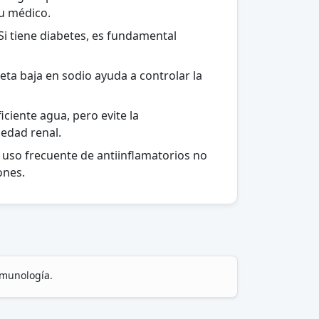
su médico.
Si tiene diabetes, es fundamental
eta baja en sodio ayuda a controlar la
ciente agua, pero evite la
medad renal.
l uso frecuente de antiinflamatorios no
ones.
nmunología.