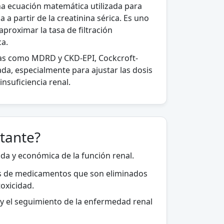
na ecuación matemática utilizada para
 a partir de la creatinina sérica. Es uno
roximar la tasa de filtración
ca.
as como MDRD y CKD-EPI, Cockcroft-
ada, especialmente para ajustar las dosis
nsuficiencia renal.
tante?
da y económica de la función renal.
sis de medicamentos que son eliminados
toxicidad.
y el seguimiento de la enfermedad renal