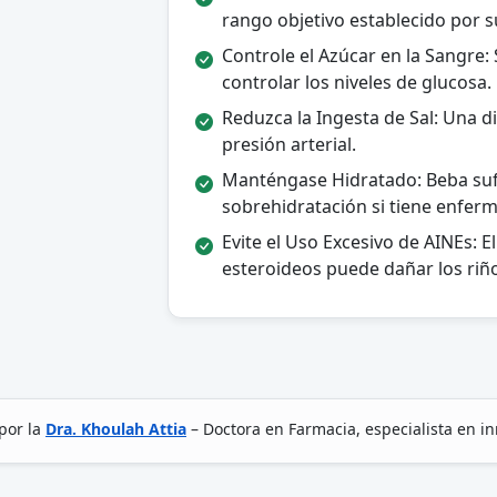
rango objetivo establecido por 
Controle el Azúcar en la Sangre: 
controlar los niveles de glucosa.
Reduzca la Ingesta de Sal: Una di
presión arterial.
Manténgase Hidratado: Beba sufi
sobrehidratación si tiene enfer
Evite el Uso Excesivo de AINEs: E
esteroideos puede dañar los riñ
por la
Dra. Khoulah Attia
– Doctora en Farmacia, especialista en i