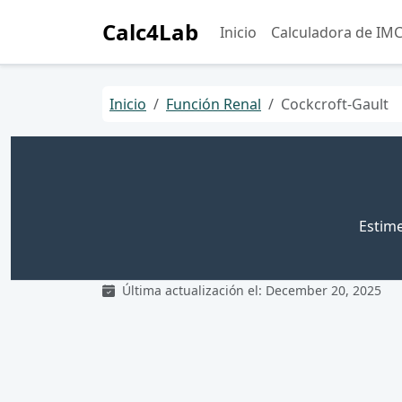
Calc4Lab
Inicio
Calculadora de IM
Inicio
Función Renal
Cockcroft-Gault
Estime
Última actualización el: December 20, 2025