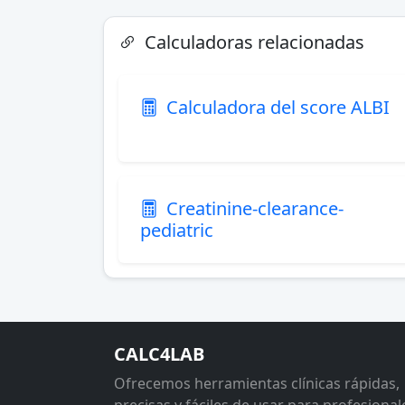
Calculadoras relacionadas
Calculadora del score ALBI
Creatinine-clearance-
pediatric
CALC4LAB
Ofrecemos herramientas clínicas rápidas,