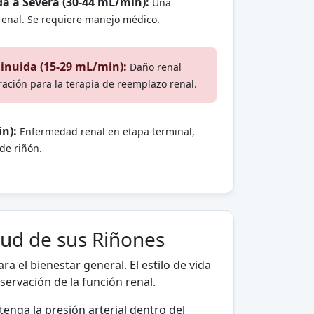
a a Severa (30-44 mL/min):
Una
 renal. Se requiere manejo médico.
inuida (15-29 mL/min):
Daño renal
ración para la terapia de reemplazo renal.
in):
Enfermedad renal en etapa terminal,
 de riñón.
lud de sus Riñones
ra el bienestar general. El estilo de vida
servación de la función renal.
tenga la presión arterial dentro del