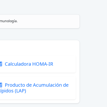
nmunología.
Calculadora HOMA-IR
Producto de Acumulación de
Lípidos (LAP)