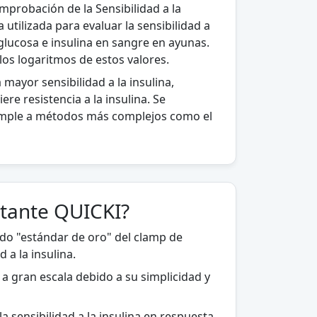
mprobación de la Sensibilidad a la
utilizada para evaluar la sensibilidad a
e glucosa e insulina en sangre en ayunas.
los logaritmos de estos valores.
mayor sensibilidad a la insulina,
re resistencia a la insulina. Se
 simple a métodos más complejos como el
tante QUICKI?
odo "estándar de oro" del clamp de
 a la insulina.
 a gran escala debido a su simplicidad y
a sensibilidad a la insulina en respuesta