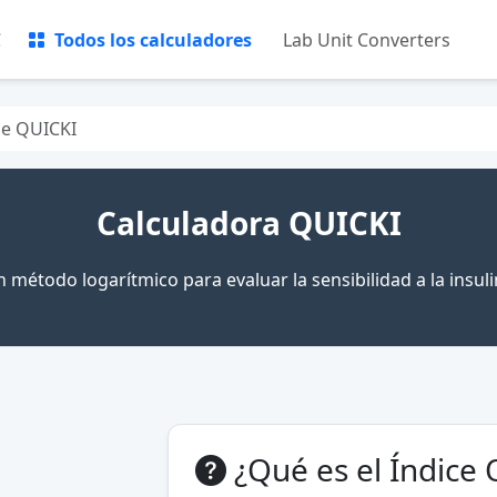
C
Todos los calculadores
Lab Unit Converters
ce QUICKI
Calculadora QUICKI
 método logarítmico para evaluar la sensibilidad a la insul
¿Qué es el Índice