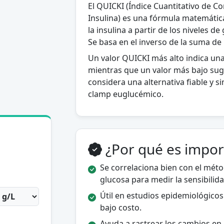
El QUICKI (Índice Cuantitativo de Co
Insulina) es una fórmula matemática 
la insulina a partir de los niveles d
Se basa en el inverso de la suma de 
Un valor QUICKI más alto indica una 
mientras que un valor más bajo sugie
considera una alternativa fiable y
clamp euglucémico.
¿Por qué es impor
Se correlaciona bien con el mét
glucosa para medir la sensibilidad
Útil en estudios epidemiológicos
bajo costo.
Ayuda a rastrear los cambios en l