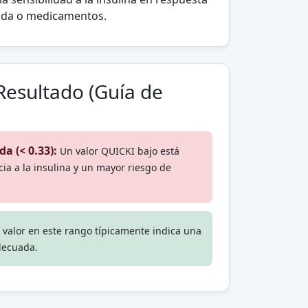
 vida o medicamentos.
Resultado (Guía de
a (< 0.33):
Un valor QUICKI bajo está
ia a la insulina y un mayor riesgo de
 valor en este rango típicamente indica una
adecuada.