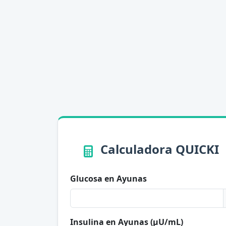
Calculadora QUICKI
Glucosa en Ayunas
Insulina en Ayunas (µU/mL)