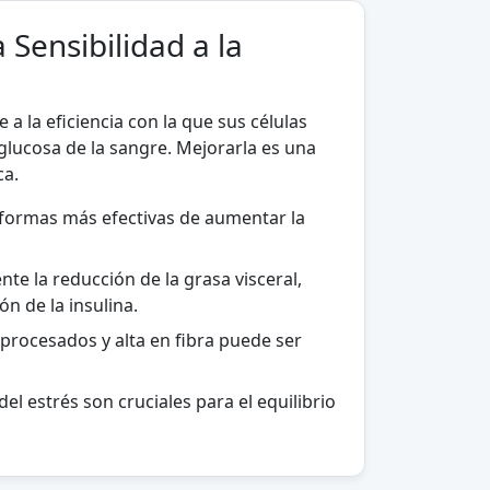
Sensibilidad a la
re a la eficiencia con la que sus células
a glucosa de la sangre. Mejorarla es una
ca.
as formas más efectivas de aumentar la
te la reducción de la grasa visceral,
ón de la insulina.
procesados y alta en fibra puede ser
l estrés son cruciales para el equilibrio