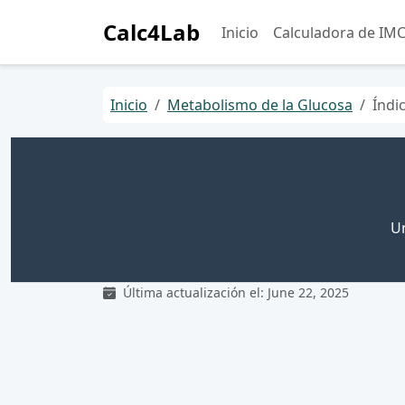
Calc4Lab
Inicio
Calculadora de IM
Inicio
Metabolismo de la Glucosa
Índi
Un
Última actualización el: June 22, 2025