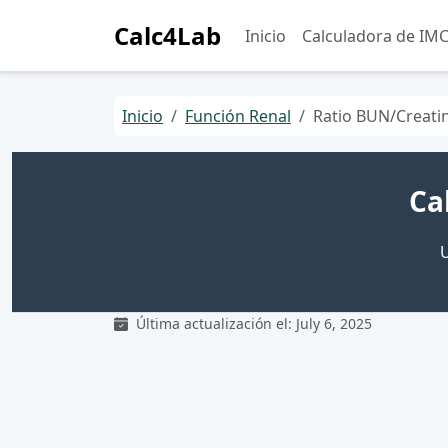
Calc4Lab
Inicio
Calculadora de IM
Inicio
Función Renal
Ratio BUN/Creati
Ca
U
Última actualización el: July 6, 2025