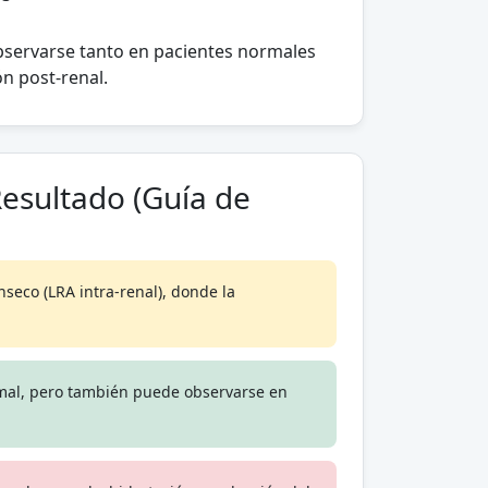
bservarse tanto en pacientes normales
n post-renal.
esultado (Guía de
nseco (LRA intra-renal), donde la
mal, pero también puede observarse en