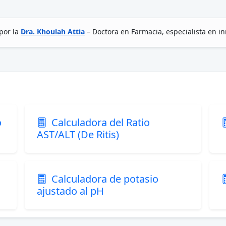
por la
Dra. Khoulah Attia
– Doctora en Farmacia, especialista en i
o
Calculadora del Ratio
AST/ALT (De Ritis)
Calculadora de potasio
ajustado al pH