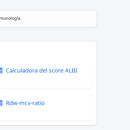
nmunología.
Calculadora del score ALBI
Rdw-mcv-ratio