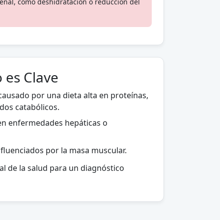
enal, como deshidratación o reducción del
o es Clave
ausado por una dieta alta en proteínas,
dos catabólicos.
en enfermedades hepáticas o
influenciados por la masa muscular.
l de la salud para un diagnóstico