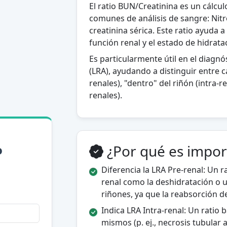
El ratio BUN/Creatinina es un cálcul
comunes de análisis de sangre: Nit
creatinina sérica. Este ratio ayuda a
función renal y el estado de hidrata
Es particularmente útil en el diagnós
(LRA), ayudando a distinguir entre c
renales), "dentro" del riñón (intra-r
renales).
o
¿Por qué es import
Diferencia la LRA Pre-renal: Un r
renal como la deshidratación o u
riñones, ya que la reabsorción 
Indica LRA Intra-renal: Un ratio 
mismos (p. ej., necrosis tubular