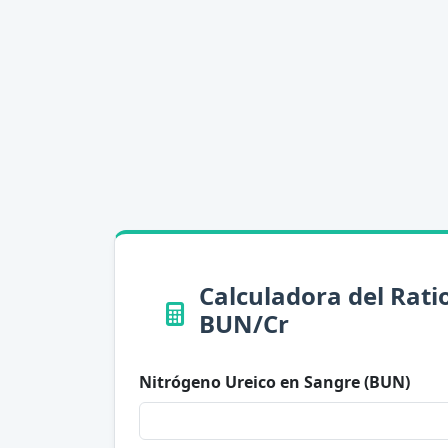
Calculadora del Rati
BUN/Cr
Nitrógeno Ureico en Sangre (BUN)