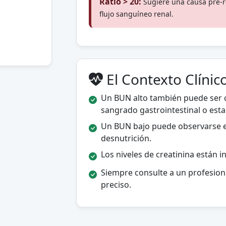
Ratio > 20:
Sugiere una causa pre-r
flujo sanguíneo renal.
El Contexto Clínic
Un BUN alto también puede ser c
sangrado gastrointestinal o esta
Un BUN bajo puede observarse 
desnutrición.
Los niveles de creatinina están 
Siempre consulte a un profesiona
preciso.