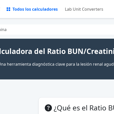
C
Todos los calculadores
Lab Unit Converters
nina
lculadora del Ratio BUN/Creatin
na herramienta diagnóstica clave para la lesión renal agu
¿Qué es el Ratio 