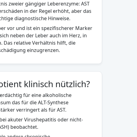
ltnis zweier gängiger Leberenzyme: AST
erschäden in der Regel erhöht, aber das
ichtige diagnostische Hinweise.
r vor und ist ein spezifischerer Marker
sich neben der Leber auch im Herz, in
s relative Verhältnis hilft, die
schädigung einzugrenzen.
ient klinisch nützlich?
verdächtig für eine alkoholische
sum das für die ALT-Synthese
rker verringert als für AST.
bei akuter Virushepatitis oder nicht-
NASH) beobachtet.
viele andere chronische