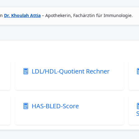
on
Dr. Khoulah Attia
– Apothekerin, Fachärztin für Immunologie.
LDL/HDL-Quotient Rechner
HAS-BLED-Score
S