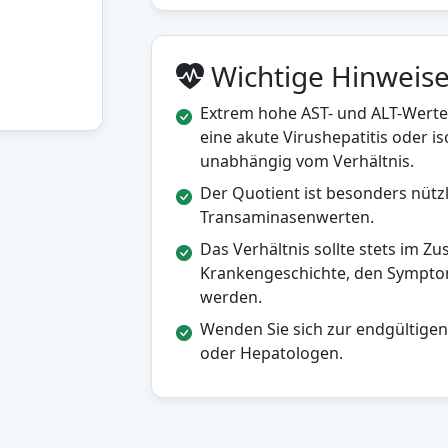
Wichtige Hinweis
Extrem hohe AST- und ALT-Werte 
eine akute Virushepatitis oder i
unabhängig vom Verhältnis.
Der Quotient ist besonders nütz
Transaminasenwerten.
Das Verhältnis sollte stets im 
Krankengeschichte, den Sympt
werden.
Wenden Sie sich zur endgültige
oder Hepatologen.