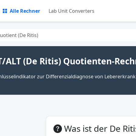
Alle Rechner
Lab Unit Converters
otient (De Ritis)
/ALT (De Ritis) Quotienten-Rec
hlüsselindikator zur Differenzialdiagnose von Lebererkra
Was ist der De Rit