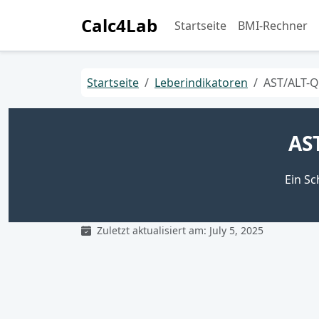
Calc4Lab
Startseite
BMI-Rechner
Startseite
Leberindikatoren
AST/ALT-Qu
AST
Ein Sc
Zuletzt aktualisiert am: July 5, 2025