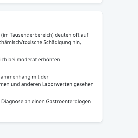
e
(im Tausenderbereich) deuten oft auf
schämisch/toxische Schädigung hin,
lich bei moderat erhöhten
Zusammenhang mit der
omen und anderen Laborwerten gesehen
n Diagnose an einen Gastroenterologen