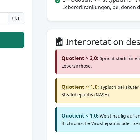
Lebererkrankungen, bei denen d
U/L
Interpretation des
Quotient > 2,0:
Spricht stark für e
Leberzirrhose.
Quotient ≈ 1,0:
Typisch bei akuter 
Steatohepatitis (NASH).
Quotient < 1,0:
Weist häufig auf a
B. chronische Virushepatitis oder toxi