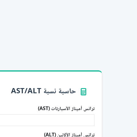
حاسبة نسبة AST/ALT
ترانس أميناز الأسبارتات (AST)
ترانس أميناز الألانين (ALT)