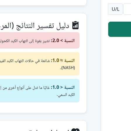
U/L
دليل تفسير النتائج (المر
النسبة > 2.0:
تشير بقوة إلى التهاب الكبد الكحولي
النسبة ≈ 1.0:
شائعة في حالات التهاب الكبد الفير
(NASH).
النسبة < 1.0:
غالبًا ما تدل على أنواع أخرى من إ
الكبد السمي.