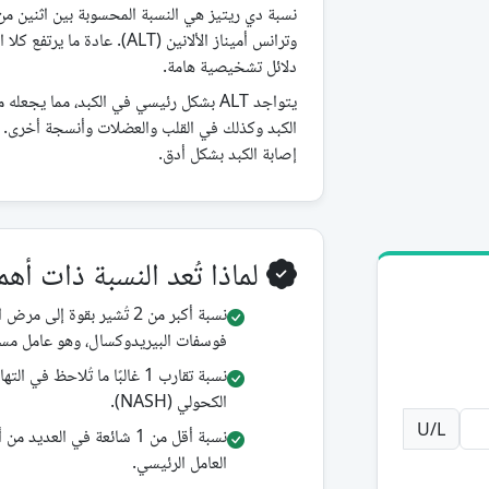
وترانس أميناز الألانين (ALT).
دلائل تشخيصية هامة.
الكبد وكذلك في القلب والعضلات وأنسجة أخرى. ل
إصابة الكبد بشكل أدق.
لماذا تُعد النسبة ذات أه
نسبة أكبر من 2 تُشير بقوة
فوسفات البيريدوكسال، وهو عامل مساعد أساسي 
نسبة تقارب 1 غالبًا ما تُلاح
الكحولي (NASH).
U/L
نسبة أقل من 1 شائعة في ال
العامل الرئيسي.