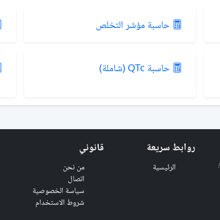
حاسبة مؤشر التخلص
حاسبة QTc (شاملة)
روابط سريعة
قانوني
الرئيسية
من نحن
اتصال
سياسة الخصوصية
شروط الاستخدام