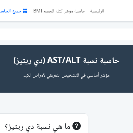
الرئيسية
حاسبة مؤشر كتلة الجسم BMI
جميع الحاسب
حاسبة نسبة AST/ALT (دي ريتيز)
مؤشر أساسي في التشخيص التفريقي لأمراض الكبد
ما هي نسبة دي ريتيز؟