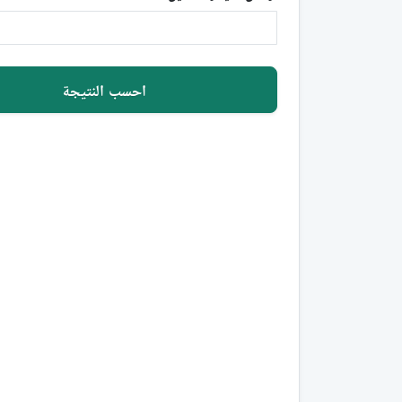
احسب النتيجة