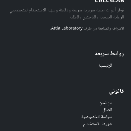
CALC4LAB
نوفر أدوات طبية سريرية سريعة ودقيقة وسهلة الاستخدام لمتخصصي
الرعاية الصحية والباحثين والطلبة.
الاشراف والمتابعة من طرف
Attia Laboratory
.
روابط سريعة
الرئيسية
قانوني
من نحن
اتصال
سياسة الخصوصية
شروط الاستخدام