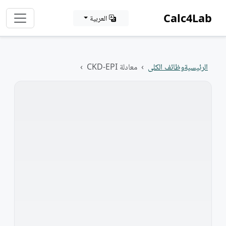
Calc4Lab
العربية
الرئيسية
وظائف الكلى
معادلة CKD-EPI