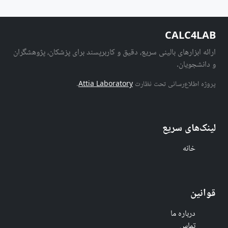
CALC4LAB
ارائه ابزارهای بالینی سریع، دقیق و کاربرپسند برای پزشکان، پژوهشگران
و دانشجویان.
پروژه اطلاع‌رسانی تحت نظارت
Attia Laboratory
.
لینک‌های سریع
خانه
قوانین
درباره ما
تماس