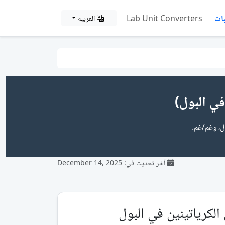
ات
Lab Unit Converters
العربية
ول، وغم/غم.
آخر تحديث في: December 14, 2025
الكرياتينين في البول