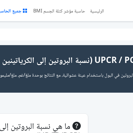
الرئيسية
حاسبة مؤشر كتلة الجسم BMI
جميع الحاسب
البروتين في البول باستخدام عينة عشوائية، مع النتائج بوحدة ملغ/غم، ملغ/مليم
ما هي نسبة البروتين إلى 