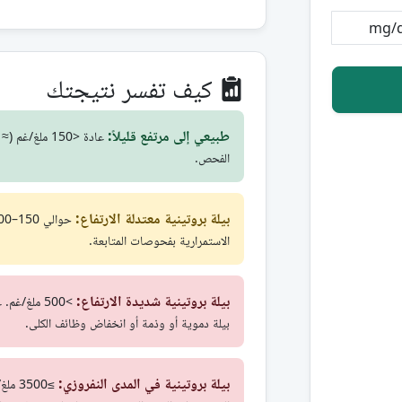
كيف تفسر نتيجتك
طبيعي إلى مرتفع قليلاً:
الفحص.
بيلة بروتينية معتدلة الارتفاع:
الاستمرارية بفحوصات المتابعة.
بيلة بروتينية شديدة الارتفاع:
>500 ملغ/غم
بيلة دموية أو وذمة أو انخفاض وظائف الكلى.
بيلة بروتينية في المدى النفروزي: