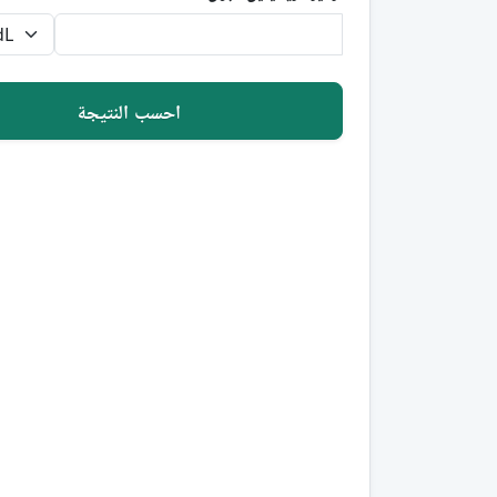
احسب النتيجة