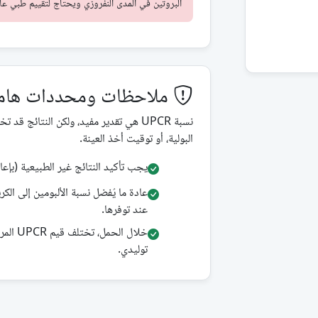
البروتين في المدى النفروزي ويحتاج لتقييم طبي عا
ملاحظات ومحددات هام
نسبة UPCR هي تقدير مفيد، ولكن النتائج 
البولية، أو توقيت أخذ العينة.
يجب تأكيد النتائج غير الطبيعية (بإعاد
عند توفرها.
توليدي.