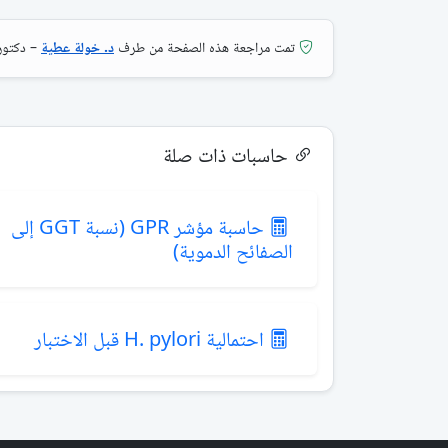
تمت مراجعة هذه الصفحة من طرف
د. خولة عطية
– دكتورا
حاسبات ذات صلة
حاسبة مؤشر GPR (نسبة GGT إلى
الصفائح الدموية)
احتمالية H. pylori قبل الاختبار