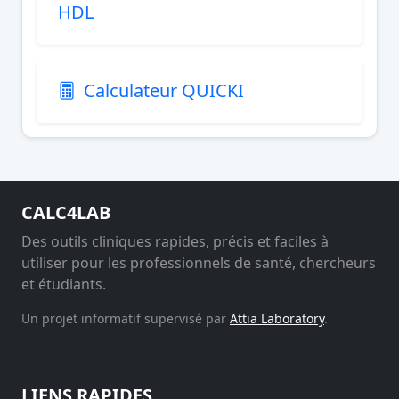
HDL
Calculateur QUICKI
CALC4LAB
Des outils cliniques rapides, précis et faciles à
utiliser pour les professionnels de santé, chercheurs
et étudiants.
Un projet informatif supervisé par
Attia Laboratory
.
LIENS RAPIDES