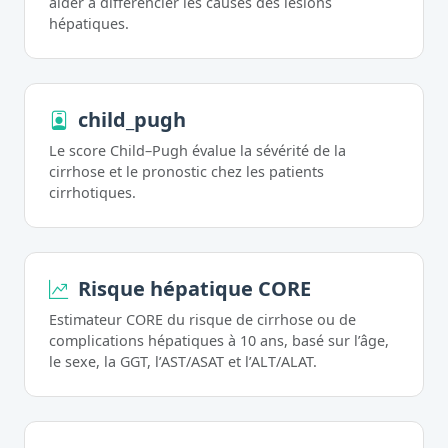
aider à différencier les causes des lésions
hépatiques.
child_pugh
Le score Child–Pugh évalue la sévérité de la
cirrhose et le pronostic chez les patients
cirrhotiques.
Risque hépatique CORE
Estimateur CORE du risque de cirrhose ou de
complications hépatiques à 10 ans, basé sur l’âge,
le sexe, la GGT, l’AST/ASAT et l’ALT/ALAT.