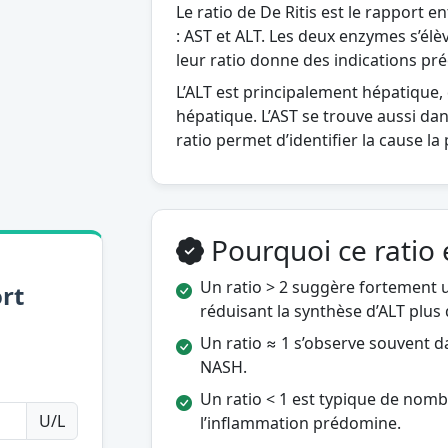
Le ratio de De Ritis est le rapport
: AST et ALT. Les deux enzymes s’élèv
leur ratio donne des indications pré
L’ALT est principalement hépatique,
hépatique. L’AST se trouve aussi dans
ratio permet d’identifier la cause la 
Pourquoi ce ratio es
Un ratio > 2 suggère fortement un
rt
réduisant la synthèse d’ALT plus 
Un ratio ≈ 1 s’observe souvent da
NASH.
Un ratio < 1 est typique de nom
U/L
l’inflammation prédomine.