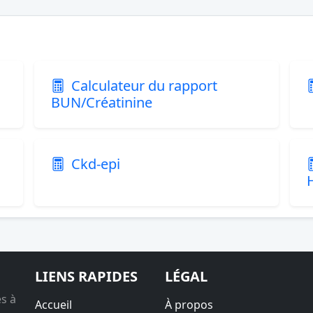
Calculateur du rapport
BUN/Créatinine
Ckd-epi
LIENS RAPIDES
LÉGAL
es à
Accueil
À propos