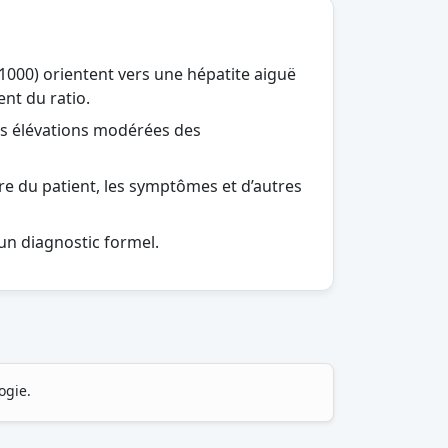
>1000) orientent vers une hépatite aiguë
nt du ratio.
des élévations modérées des
ire du patient, les symptômes et d’autres
n diagnostic formel.
ogie.