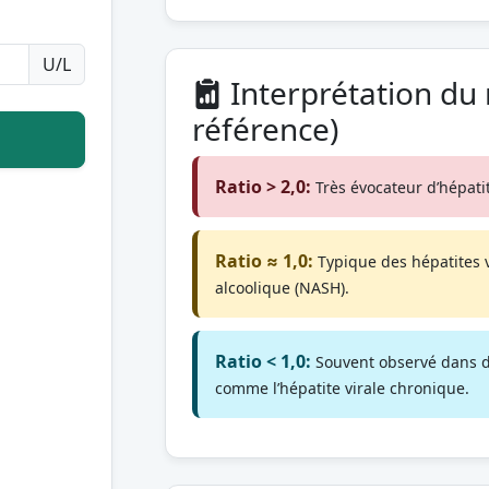
U/L
Interprétation du 
référence)
Ratio > 2,0:
Très évocateur d’hépati
Ratio ≈ 1,0:
Typique des hépatites v
alcoolique (NASH).
Ratio < 1,0:
Souvent observé dans d
comme l’hépatite virale chronique.