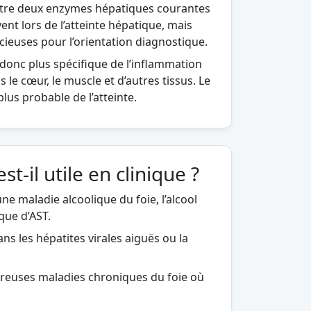
 entre deux enzymes hépatiques courantes
ent lors de l’atteinte hépatique, mais
cieuses pour l’orientation diagnostique.
 donc plus spécifique de l’inflammation
 le cœur, le muscle et d’autres tissus. Le
plus probable de l’atteinte.
t-il utile en clinique ?
e maladie alcoolique du foie, l’alcool
que d’AST.
ns les hépatites virales aiguës ou la
breuses maladies chroniques du foie où