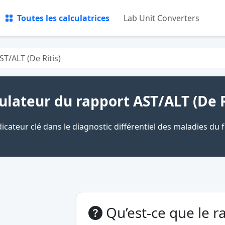
Toutes les calculatrices
Lab Unit Converters
ST/ALT (De Ritis)
ulateur du rapport AST/ALT (De R
dicateur clé dans le diagnostic différentiel des maladies du f
Qu’est-ce que le ra