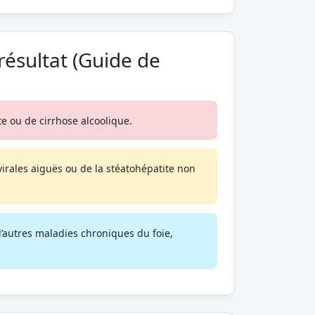
résultat (Guide de
te ou de cirrhose alcoolique.
irales aiguës ou de la stéatohépatite non
’autres maladies chroniques du foie,