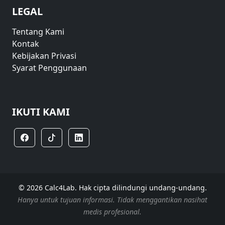
LEGAL
Tentang Kami
Kontak
Kebijakan Privasi
Syarat Penggunaan
IKUTI KAMI
© 2026 Calc4Lab. Hak cipta dilindungi undang-undang.
Hanya untuk tujuan informasi. Tidak menggantikan nasihat
medis profesional.