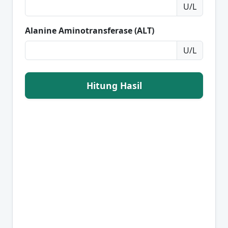
U/L
Alanine Aminotransferase (ALT)
U/L
Hitung Hasil