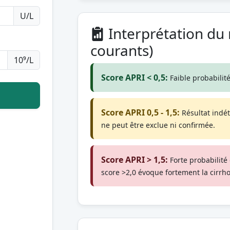
U/L
Interprétation du r
courants)
10⁹/L
Score APRI < 0,5:
Faible probabilité
Score APRI 0,5 - 1,5:
Résultat indét
ne peut être exclue ni confirmée.
Score APRI > 1,5:
Forte probabilité 
score >2,0 évoque fortement la cirrho