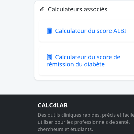
Calculateurs associés
Calculateur du score ALBI
Calculateur du score de
rémission du diabète
CALC4LAB
Des outils cliniques rapides, précis et facil
utiliser pour les professionnels de santé,
chercheurs et étudiants.