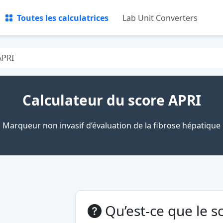
Toutes les calculatrices
Lab Unit Converters
APRI
Calculateur du score APRI
Marqueur non invasif d’évaluation de la fibrose hépatique
Qu’est-ce que le s