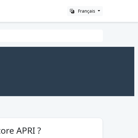
Français
core APRI ?