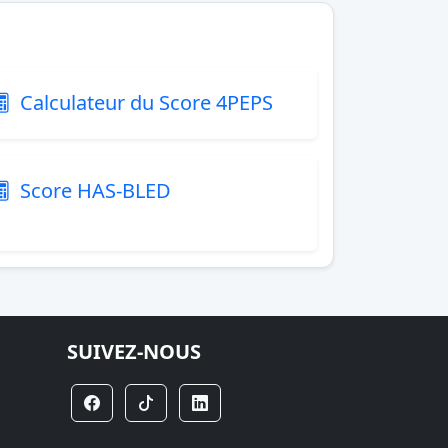
Calculateur du Score 4PEPS
Score HAS-BLED
SUIVEZ-NOUS