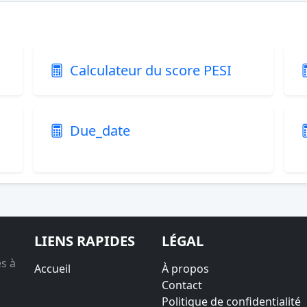
Calculateur du score PESI
Due_date
LIENS RAPIDES
LÉGAL
es à
Accueil
À propos
Contact
Politique de confidentialité