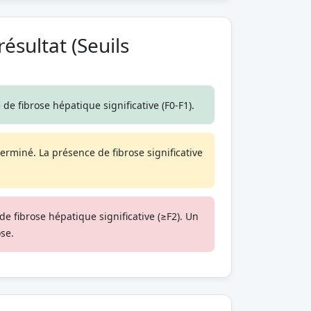
ésultat (Seuils
 de fibrose hépatique significative (F0-F1).
erminé. La présence de fibrose significative
de fibrose hépatique significative (≥F2). Un
se.