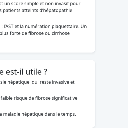
est un score simple et non invasif pour
s patients atteints d’hépatopathie
 : l’AST et la numération plaquettaire. Un
plus forte de fibrose ou cirrhose
est-il utile ?
ie hépatique, qui reste invasive et
faible risque de fibrose significative,
 la maladie hépatique dans le temps.