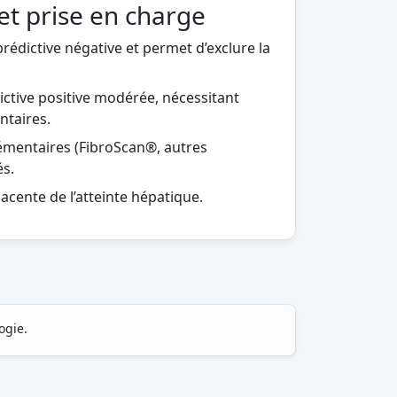
et prise en charge
rédictive négative et permet d’exclure la
ictive positive modérée, nécessitant
taires.
émentaires (FibroScan®, autres
s.
jacente de l’atteinte hépatique.
ogie.